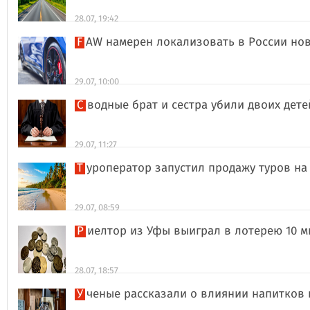
28.07, 19:42
FAW намерен локализовать в России но
29.07, 10:00
Сводные брат и сестра убили двоих дет
29.07, 11:27
Туроператор запустил продажу туров на
29.07, 08:59
Риелтор из Уфы выиграл в лотерею 10 
28.07, 18:57
Ученые рассказали о влиянии напитков