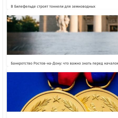
В Билефельде строят тоннели для земноводных
Банкротство Ростов-на-Дону: что важно знать перед начал