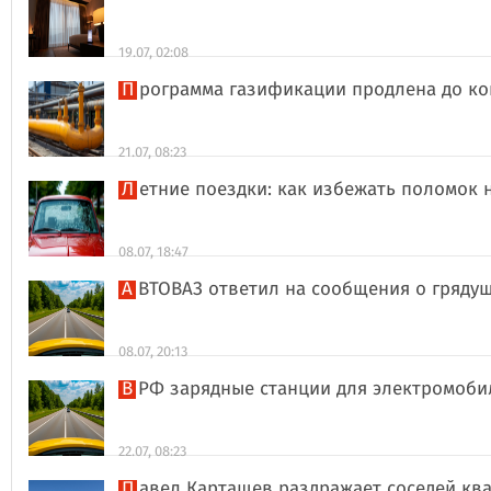
19.07, 02:08
Программа газификации продлена до ко
21.07, 08:23
Летние поездки: как избежать поломок 
08.07, 18:47
АВТОВАЗ ответил на сообщения о гряд
08.07, 20:13
В РФ зарядные станции для электромоби
22.07, 08:23
Павел Карташев раздражает соседей к