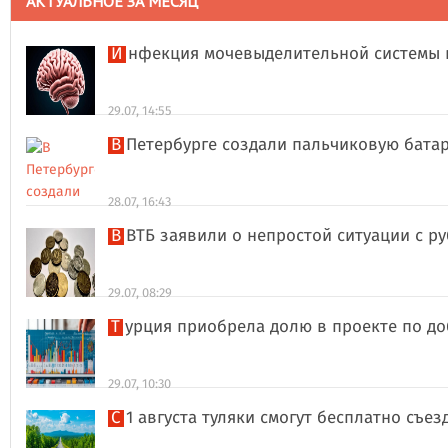
АКТУАЛЬНОЕ ЗА МЕСЯЦ
Инфекция мочевыделительной системы 
29.07, 14:55
В Петербурге создали пальчиковую бата
28.07, 16:43
В ВТБ заявили о непростой ситуации с 
29.07, 08:29
Турция приобрела долю в проекте по д
29.07, 10:30
С 1 августа туляки смогут бесплатно съе