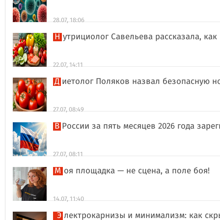
28.07, 18:06
Нутрициолог Савельева рассказала, к
22.07, 14:11
Диетолог Поляков назвал безопасную н
27.07, 08:49
В России за пять месяцев 2026 года за
27.07, 08:11
Моя площадка — не сцена, а поле боя!
14.07, 11:40
Электрокарнизы и минимализм: как ск