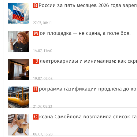
В России за пять месяцев 2026 года за
27.07, 08:11
Моя площадка — не сцена, а поле боя!
14.07, 11:40
Электрокарнизы и минимализм: как ск
19.07, 02:08
Программа газификации продлена до ко
21.07, 08:23
Оксана Самойлова возглавила список 
08.07, 16:28