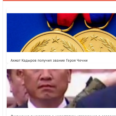
Ахмат Кадыров получил звание Героя Чечни