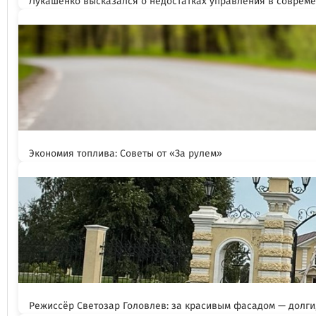
Лукашенко высказался о недостатках управления в соврем
Экономия топлива: Советы от «За рулем»
Режиссёр Светозар Головлев: за красивым фасадом — долги,