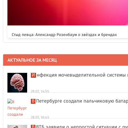
Стыд певца: Александр Розенбаум о звёздах и брендах
АКТУАЛЬНОЕ ЗА МЕСЯЦ
Инфекция мочевыделительной системы 
29.07, 14:55
В Петербурге создали пальчиковую бата
28.07, 16:43
В ВТБ заявили о непростой ситуации с 