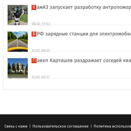
КамАЗ запускает разработку антропом
08.07, 17:52
В РФ зарядные станции для электромоби
22.07, 08:23
Павел Карташев раздражает соседей к
31.07, 09:17
Связь с нами
|
Пользовательское соглашение
|
Политика использов