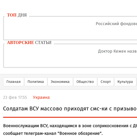
ТОП
ДНЯ
Российский фондовы
АВТОРСКИЕ
СТАТЬИ
Доктор Кежек назв
Главная
Политика
Экономика
Общество
Спорт
Культура
23 фев 17:55
Украина
Солдатам ВСУ массово приходят смс-ки с призыво
Военнослужащим ВСУ, находящимся в зоне соприкосновения с ДН
сообщает телеграм-канал "Военное обозрение".