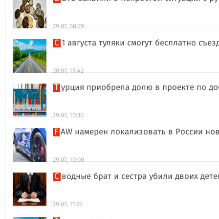
29.07, 08:29
С 1 августа туляки смогут бесплатно съе
28.07, 19:42
Турция приобрела долю в проекте по д
29.07, 10:30
FAW намерен локализовать в России но
29.07, 10:00
Сводные брат и сестра убили двоих дет
29.07, 11:27