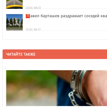
22.07, 08:23
Павел Карташев раздражает соседей к
31.07, 09:17
ЧИТАЙТЕ ТАКЖЕ