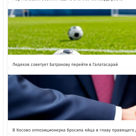
Ледяхов советует Батракову перейти в Галатасарай
В Косово оппозиционерка бросила яйца в главу правящего