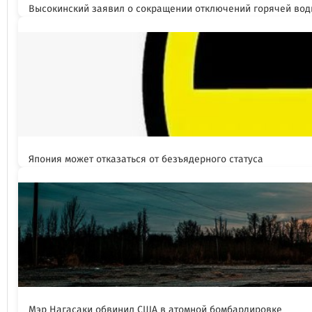
Высокинский заявил о сокращении отключений горячей вод
Япония может отказаться от безъядерного статуса
Мэр Нагасаки обвинил США в атомной бомбардировке