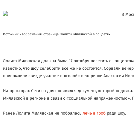
Источник изображения: страница Лолиты Милявской в соцсетях
Лолита Милявская должна была 17 октября посетить с концертом
известно, что шоу селебрити все же не состоится. Сорвали веч
припомнили звезде участие в «голой» вечеринке Анастасии Ивле
На просторах Сети на днях появился документ, который подписа
Милявской в регионе в связи с «социальной напряженностью». П
Ранее Лолита Милявская не побоялась
лечь в гроб
ради шоу.