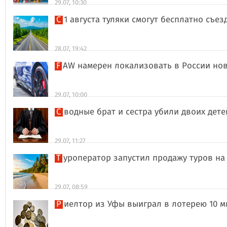
29.07, 10:30
С 1 августа туляки смогут бесплатно съе
28.07, 19:42
FAW намерен локализовать в России но
29.07, 10:00
Сводные брат и сестра убили двоих дет
29.07, 11:27
Туроператор запустил продажу туров на
29.07, 08:59
Риелтор из Уфы выиграл в лотерею 10 