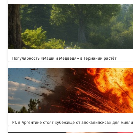
Популярность «Маши и Медведя» в Германии растёт
FT: в Аргентине стоят «убежище от апокалипсиса» для милл