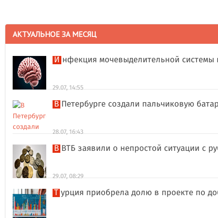
АКТУАЛЬНОЕ ЗА МЕСЯЦ
Инфекция мочевыделительной системы 
29.07, 14:55
В Петербурге создали пальчиковую бата
28.07, 16:43
В ВТБ заявили о непростой ситуации с 
29.07, 08:29
Турция приобрела долю в проекте по д