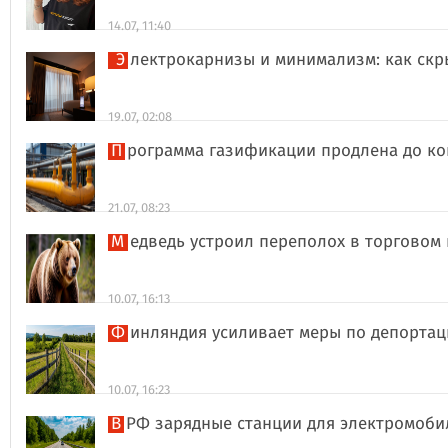
14.07, 11:40
Электрокарнизы и минимализм: как ск
19.07, 02:08
Программа газификации продлена до ко
21.07, 08:23
Медведь устроил переполох в торговом
10.07, 16:13
Финляндия усиливает меры по депорта
10.07, 16:23
В РФ зарядные станции для электромоби