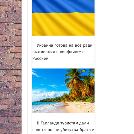
Украина готова на всё ради
выживания в конфликте с
Россией
В Таиланде туристам дали
советы после убийства брата и