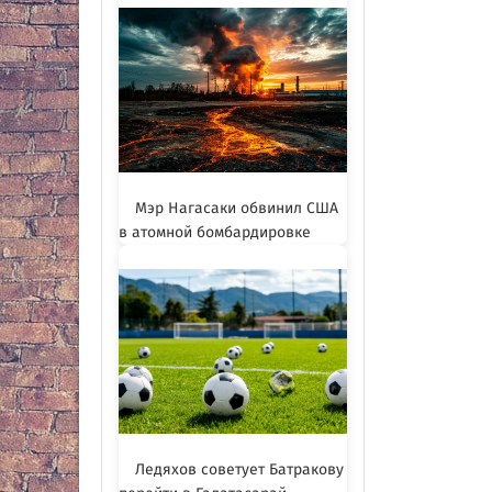
Мэр Нагасаки обвинил США
в атомной бомбардировке
Ледяхов советует Батракову