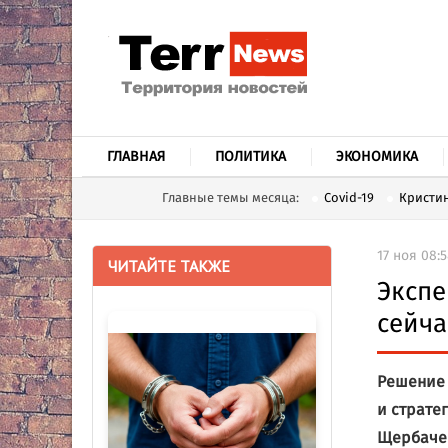
ГЛАВНАЯ
ПОЛИТИКА
ЭКОНОМИКА
Главные темы месяца:
Covid-19
Кристин
17 ноя 08:
ЧИТАЙТЕ ТАКЖЕ
Экспе
сейча
Решение 
и страте
Щербачен