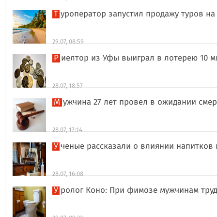
Туроператор запустил продажу туров на
29.07, 08:59
Риелтор из Уфы выиграл в лотерею 10 
28.07, 18:57
Мужчина 27 лет провел в ожидании сме
28.07, 17:14
Ученые рассказали о влиянии напитков
28.07, 16:08
Уролог Коно: При фимозе мужчинам тру