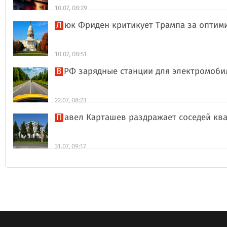
10.07, 08:29
Люк Фриден критикует Трампа за оптим
10.07, 08:51
В РФ зарядные станции для электромоби
22.07, 08:23
Павел Карташев раздражает соседей к
31.07, 09:17