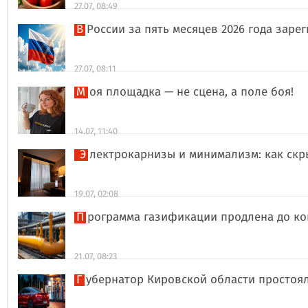
27.07, 08:49
В России за пять месяцев 2026 года за
27.07, 08:11
Моя площадка — не сцена, а поле боя!
14.07, 11:40
Электрокарнизы и минимализм: как ск
19.07, 02:08
Программа газификации продлена до ко
21.07, 08:23
Губернатор Кировской области простоя