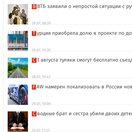
В ВТБ заявили о непростой ситуации с 
29.07, 08:29
Турция приобрела долю в проекте по д
29.07, 10:30
С 1 августа туляки смогут бесплатно съе
28.07, 19:42
FAW намерен локализовать в России но
29.07, 10:00
Сводные брат и сестра убили двоих дет
29.07, 11:27