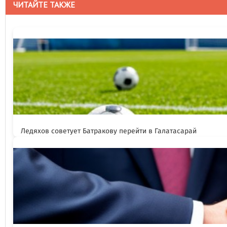
ЧИТАЙТЕ ТАКЖЕ
Ледяхов советует Батракову перейти в Галатасарай