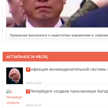
Лукашенко высказался о недостатках управления в соврем
АКТУАЛЬНОЕ ЗА МЕСЯЦ
Инфекция мочевыделительной системы 
29.07, 14:55
В Петербурге создали пальчиковую бата
28.07, 16:43