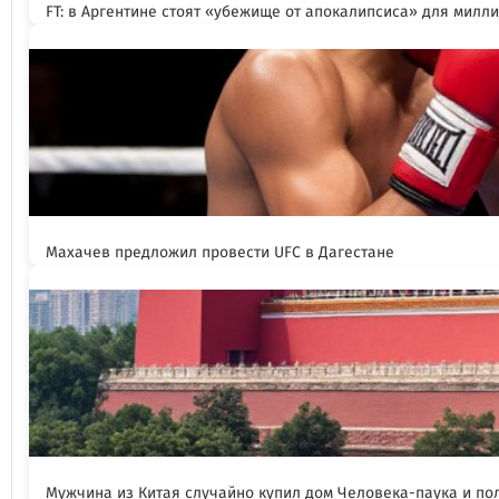
FT: в Аргентине стоят «убежище от апокалипсиса» для милл
Махачев предложил провести UFC в Дагестане
Мужчина из Китая случайно купил дом Человека-паука и пол