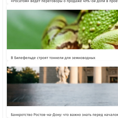
«Росатом» ведет переговоры о продаже 49%-ой доли в прое
В Билефельде строят тоннели для земноводных
Банкротство Ростов-на-Дону: что важно знать перед начал