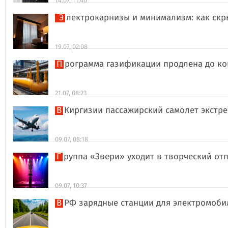
14.07, 11:40
Электрокарнизы и минимализм: как ск
19.07, 02:08
Программа газификации продлена до ко
21.07, 08:23
В Киргизии пассажирский самолет экстр
09.07, 08:18
Группа «Звери» уходит в творческий о
09.07, 10:37
В РФ зарядные станции для электромоби