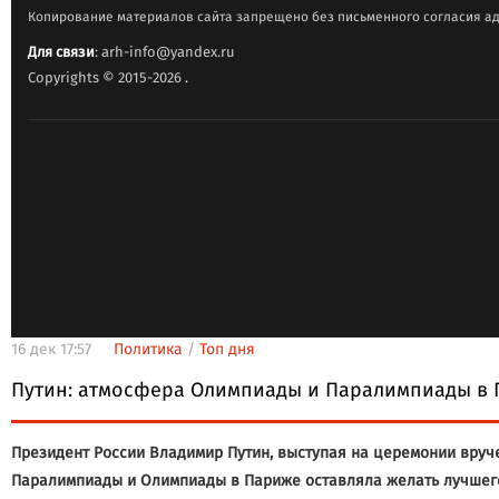
Копирование материалов сайта запрещено без письменного согласия ад
Для связи
: arh-info@yandex.ru
Copyrights © 2015-2026
.
16 дек 17:57
Политика
/
Топ дня
Путин: атмосфера Олимпиады и Паралимпиады в П
Президент России Владимир Путин, выступая на церемонии вруч
Паралимпиады и Олимпиады в Париже оставляла желать лучшего. 