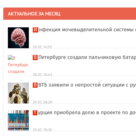
АКТУАЛЬНОЕ ЗА МЕСЯЦ
Инфекция мочевыделительной системы 
29.07, 14:55
В Петербурге создали пальчиковую бата
28.07, 16:43
В ВТБ заявили о непростой ситуации с 
29.07, 08:29
Турция приобрела долю в проекте по д
29.07, 10:30