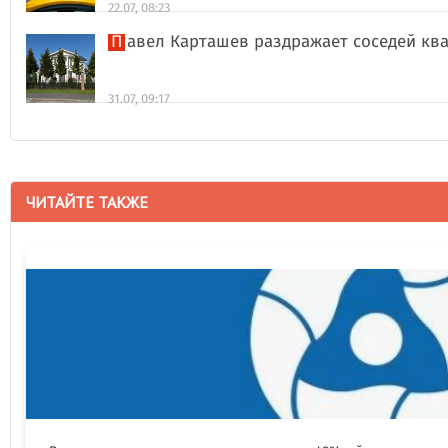
22.07, 08:23
Павел Карташев раздражает соседей к
31.07, 09:17
ЧИТАЙТЕ ТАКЖЕ