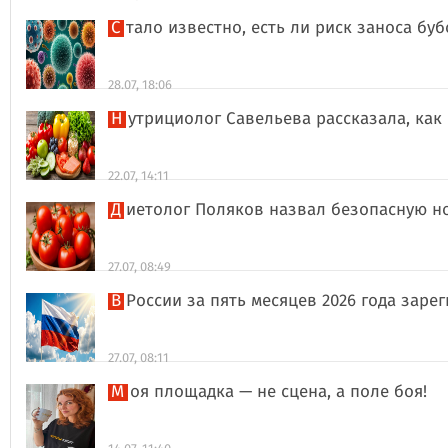
Стало известно, есть ли риск заноса б
28.07, 18:06
Нутрициолог Савельева рассказала, к
22.07, 14:11
Диетолог Поляков назвал безопасную н
27.07, 08:49
В России за пять месяцев 2026 года за
27.07, 08:11
Моя площадка — не сцена, а поле боя!