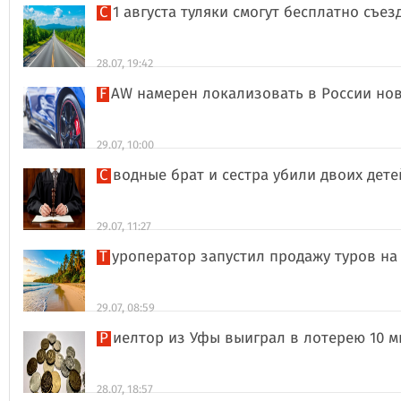
С 1 августа туляки смогут бесплатно съе
28.07, 19:42
FAW намерен локализовать в России но
29.07, 10:00
Сводные брат и сестра убили двоих дет
29.07, 11:27
Туроператор запустил продажу туров на
29.07, 08:59
Риелтор из Уфы выиграл в лотерею 10 
28.07, 18:57