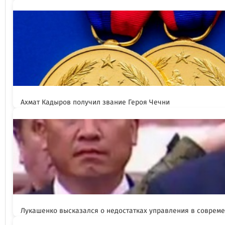
Ахмат Кадыров получил звание Героя Чечни
Лукашенко высказался о недостатках управления в соврем