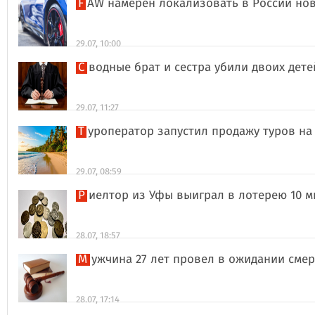
FAW намерен локализовать в России но
29.07, 10:00
Сводные брат и сестра убили двоих дет
29.07, 11:27
Туроператор запустил продажу туров на
29.07, 08:59
Риелтор из Уфы выиграл в лотерею 10 
28.07, 18:57
Мужчина 27 лет провел в ожидании сме
28.07, 17:14