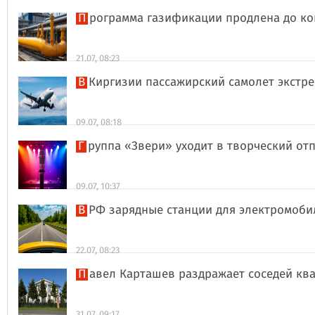
Программа газификации продлена до ко
21.07, 08:23
В Киргизии пассажирский самолет экстр
09.07, 08:18
Группа «Звери» уходит в творческий о
09.07, 10:37
В РФ зарядные станции для электромоби
22.07, 08:23
Павел Карташев раздражает соседей к
31.07, 09:17