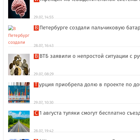
29.07, 14:55
В Петербурге создали пальчиковую бата
28.07, 16:43
В ВТБ заявили о непростой ситуации с 
29.07, 08:29
Турция приобрела долю в проекте по д
29.07, 10:30
С 1 августа туляки смогут бесплатно съе
28.07, 19:42