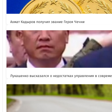
Ахмат Кадыров получил звание Героя Чечни
Лукашенко высказался о недостатках управления в соврем