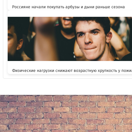
Россияне начали покупать арбузы и дыни раньше сезона
Физические нагрузки снижают возрастную хрупкость у пож