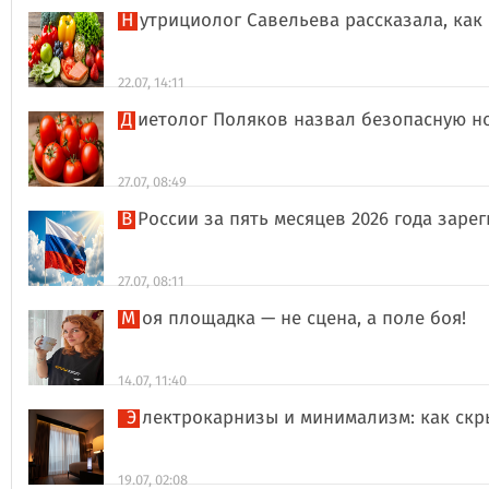
Нутрициолог Савельева рассказала, к
22.07, 14:11
Диетолог Поляков назвал безопасную н
27.07, 08:49
В России за пять месяцев 2026 года за
27.07, 08:11
Моя площадка — не сцена, а поле боя!
14.07, 11:40
Электрокарнизы и минимализм: как ск
19.07, 02:08