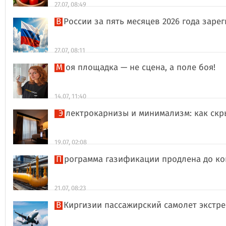
27.07, 08:49
В России за пять месяцев 2026 года за
27.07, 08:11
Моя площадка — не сцена, а поле боя!
14.07, 11:40
Электрокарнизы и минимализм: как ск
19.07, 02:08
Программа газификации продлена до ко
21.07, 08:23
В Киргизии пассажирский самолет экстр