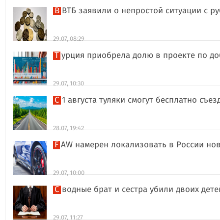
В ВТБ заявили о непростой ситуации с 
29.07, 08:29
Турция приобрела долю в проекте по д
29.07, 10:30
С 1 августа туляки смогут бесплатно съе
28.07, 19:42
FAW намерен локализовать в России но
29.07, 10:00
Сводные брат и сестра убили двоих дет
29.07, 11:27