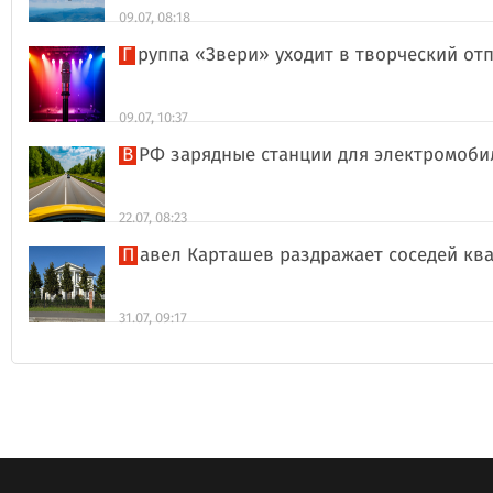
09.07, 08:18
Группа «Звери» уходит в творческий о
09.07, 10:37
В РФ зарядные станции для электромоби
22.07, 08:23
Павел Карташев раздражает соседей к
31.07, 09:17