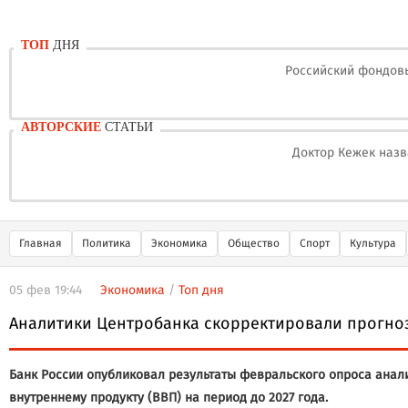
ТОП
ДНЯ
Российский фондовы
АВТОРСКИЕ
СТАТЬИ
Доктор Кежек назв
Главная
Политика
Экономика
Общество
Спорт
Культура
05 фев 19:44
Экономика
/
Топ дня
Аналитики Центробанка скорректировали прогноз
Банк России опубликовал результаты февральского опроса анал
внутреннему продукту (ВВП) на период до 2027 года.