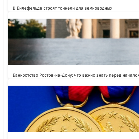
В Билефельде строят тоннели для земноводных
Банкротство Ростов-на-Дону: что важно знать перед начал