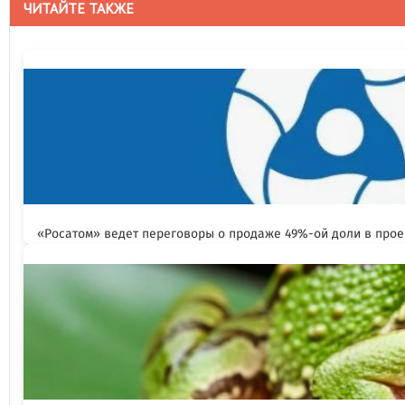
ЧИТАЙТЕ ТАКЖЕ
«Росатом» ведет переговоры о продаже 49%-ой доли в прое