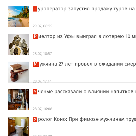
Туроператор запустил продажу туров на
29.07, 08:59
Риелтор из Уфы выиграл в лотерею 10 
28.07, 18:57
Мужчина 27 лет провел в ожидании сме
28.07, 17:14
Ученые рассказали о влиянии напитков
28.07, 16:08
Уролог Коно: При фимозе мужчинам тру