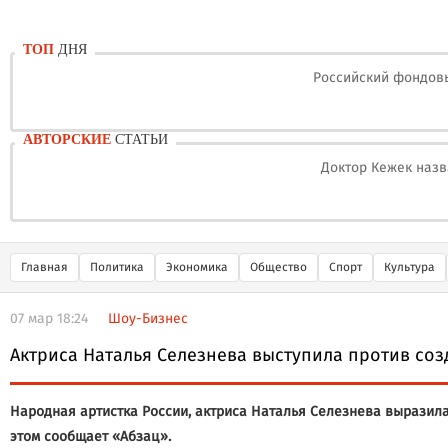
ТОП
ДНЯ
Российский фондовы
АВТОРСКИЕ
СТАТЬИ
Доктор Кежек назв
Главная
Политика
Экономика
Общество
Спорт
Культура
07 мар 18:24
Шоу-Бизнес
Актриса Наталья Селезнева выступила против со
Народная артистка России, актриса Наталья Селезнева выразил
этом сообщает «Абзац».