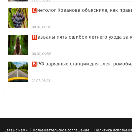
21.07, 08:23
Диетолог Кованова объяснила, как пра
08.07, 08:32
Названы пять ошибок летнего ухода за 
08.07, 09:56
В РФ зарядные станции для электромоби
22.07, 08:23
Связь с нами
|
Пользовательское соглашение
|
Политика использов