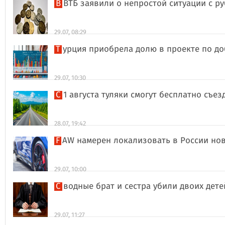
В ВТБ заявили о непростой ситуации с 
29.07, 08:29
Турция приобрела долю в проекте по д
29.07, 10:30
С 1 августа туляки смогут бесплатно съе
28.07, 19:42
FAW намерен локализовать в России но
29.07, 10:00
Сводные брат и сестра убили двоих дет
29.07, 11:27