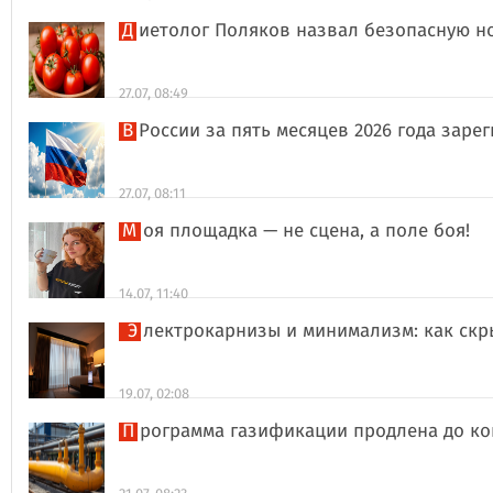
Диетолог Поляков назвал безопасную н
27.07, 08:49
В России за пять месяцев 2026 года за
27.07, 08:11
Моя площадка — не сцена, а поле боя!
14.07, 11:40
Электрокарнизы и минимализм: как ск
19.07, 02:08
Программа газификации продлена до ко