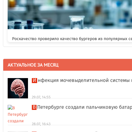
Роскачество проверило качество бургеров из популярных с
АКТУАЛЬНОЕ ЗА МЕСЯЦ
Инфекция мочевыделительной системы 
29.07, 14:55
В Петербурге создали пальчиковую бата
28.07, 16:43