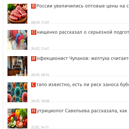
В России увеличились оптовые цены на 
08.07, 11:07
Онищенко рассказал о серьезной подго
29.07, 11:47
Инфекционист Чуланов: желтуха считае
28.07, 18:15
Стало известно, есть ли риск заноса б
28.07, 18:06
Нутрициолог Савельева рассказала, к
22.07, 14:11