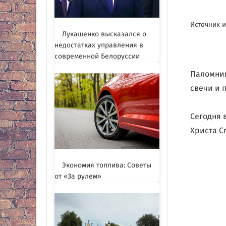
Источник и
Лукашенко высказался о
недостатках управления в
современной Белоруссии
Паломник
свечи и 
Сегодня 
Христа С
Экономия топлива: Советы
от «За рулем»