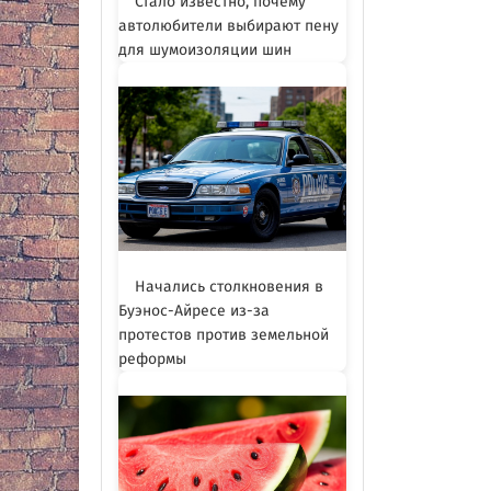
Стало известно, почему
автолюбители выбирают пену
для шумоизоляции шин
Начались столкновения в
Буэнос-Айресе из-за
протестов против земельной
реформы