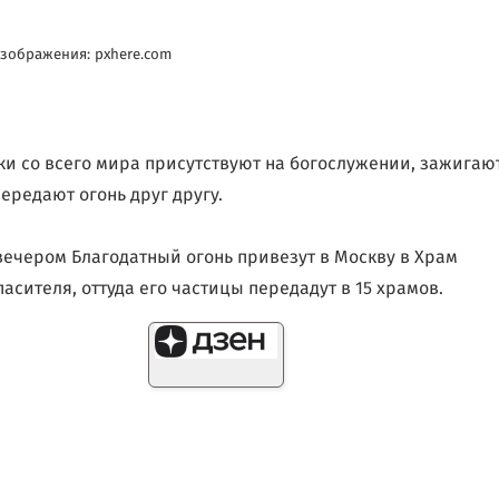
зображения: pxhere.com
и со всего мира присутствуют на богослужении, зажигаю
передают огонь друг другу.
вечером Благодатный огонь привезут в Москву в Храм
пасителя, оттуда его частицы передадут в 15 храмов.