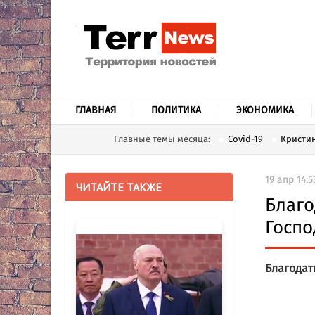
ГЛАВНАЯ
ПОЛИТИКА
ЭКОНОМИКА
Главные темы месяца:
Covid-19
Кристин
19 апр 14:5
ЧИТАЙТЕ ТАКЖЕ
Благо
Госпо
Благодат