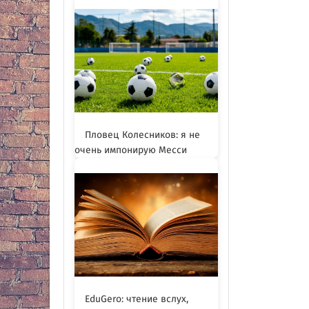
Пловец Колесников: я не
очень импонирую Месси
EduGero: чтение вслух,