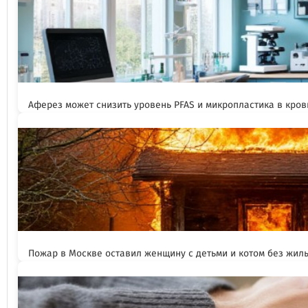
Аферез может снизить уровень PFAS и микропластика в кров
Пожар в Москве оставил женщину с детьми и котом без жил