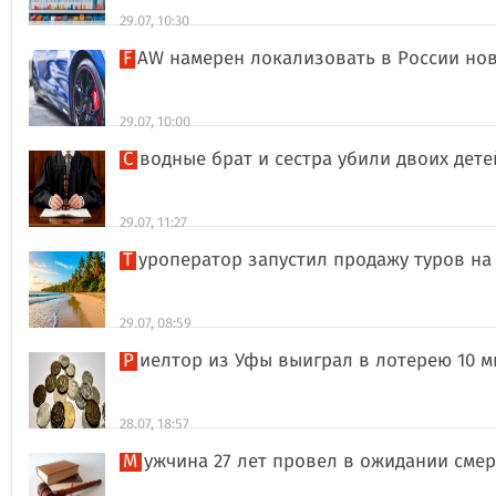
29.07, 10:30
FAW намерен локализовать в России но
29.07, 10:00
Сводные брат и сестра убили двоих дет
29.07, 11:27
Туроператор запустил продажу туров на
29.07, 08:59
Риелтор из Уфы выиграл в лотерею 10 
28.07, 18:57
Мужчина 27 лет провел в ожидании сме