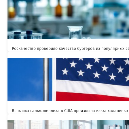
Роскачество проверило качество бургеров из популярных с
Вспышка сальмонеллеза в США произошла из-за халапеньо