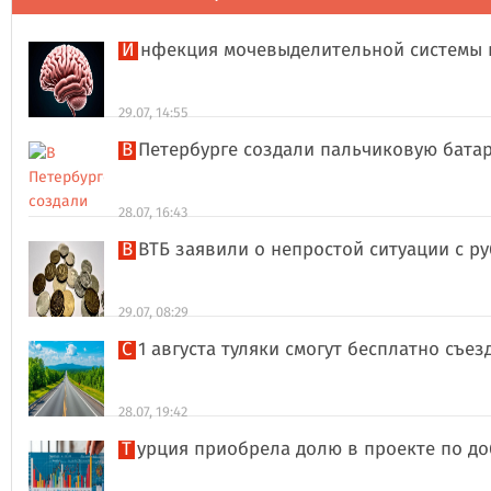
Инфекция мочевыделительной системы 
29.07, 14:55
В Петербурге создали пальчиковую бата
28.07, 16:43
В ВТБ заявили о непростой ситуации с 
29.07, 08:29
С 1 августа туляки смогут бесплатно съе
28.07, 19:42
Турция приобрела долю в проекте по д