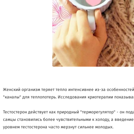
Женский организм теряет тепло интенсивнее из-за особенносте
"каналы" для теплопотерь. Исследования криотерапии показыва
Тестостерон действует как природный "терморегулятор" - он по
самцы становились более чувствительными к холоду, а введени
уровнем тестостерона часто мерзнут сильнее молодых.