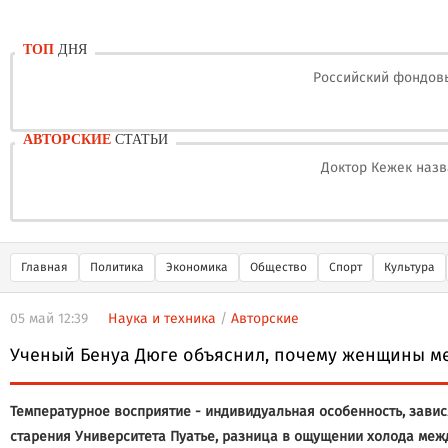
ТОП
ДНЯ
Российский фондовы
АВТОРСКИЕ
СТАТЬИ
Доктор Кежек назв
Главная
Политика
Экономика
Общество
Спорт
Культура
05 май 12:39
Наука и техника
/
Авторские
Ученый Бенуа Дюге объяснил, почему женщины м
Температурное восприятие - индивидуальная особенность, завис
старения Университета Пуатье, разница в ощущении холода ме