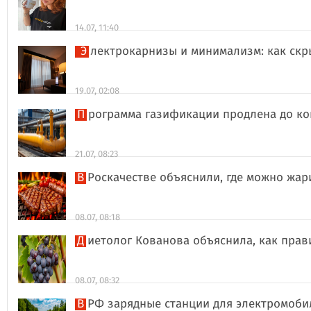
14.07, 11:40
Электрокарнизы и минимализм: как ск
19.07, 02:08
Программа газификации продлена до ко
21.07, 08:23
В Роскачестве объяснили, где можно жа
08.07, 08:18
Диетолог Кованова объяснила, как пра
08.07, 08:32
В РФ зарядные станции для электромоби