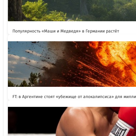
Популярность «Маши и Медведя» в Германии растёт
FT: в Аргентине стоят «убежище от апокалипсиса» для милл