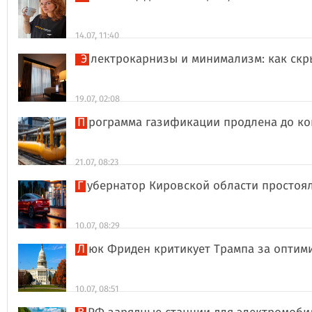
14.07, 11:40
Электрокарнизы и минимализм: как ск
19.07, 02:08
Программа газификации продлена до ко
21.07, 08:23
Губернатор Кировской области простоя
10.07, 08:29
Люк Фриден критикует Трампа за оптим
10.07, 08:51