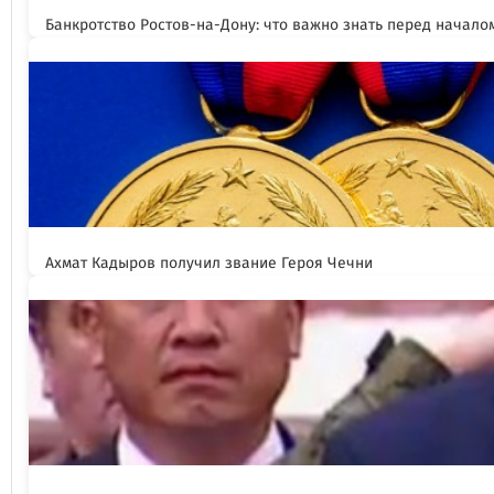
Банкротство Ростов-на-Дону: что важно знать перед начал
Ахмат Кадыров получил звание Героя Чечни