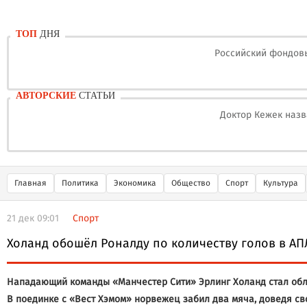
ТОП
ДНЯ
Российский фондовы
АВТОРСКИЕ
СТАТЬИ
Доктор Кежек назв
Главная
Политика
Экономика
Общество
Спорт
Культура
21 дек 09:01
Спорт
Холанд обошёл Роналду по количеству голов в АП
Нападающий команды «Манчестер Сити» Эрлинг Холанд стал обла
В поединке с «Вест Хэмом» норвежец забил два мяча, доведя св