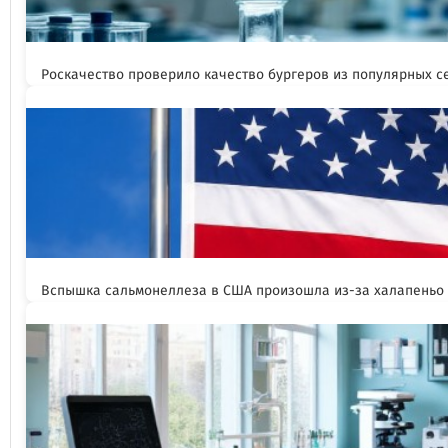
Роскачество проверило качество бургеров из популярных с
Вспышка сальмонеллеза в США произошла из-за халапеньо