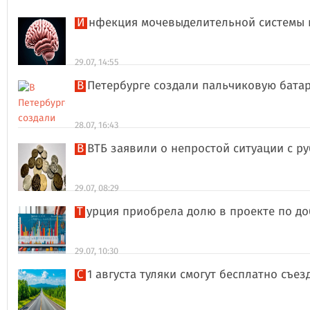
Инфекция мочевыделительной системы 
29.07, 14:55
В Петербурге создали пальчиковую бата
28.07, 16:43
В ВТБ заявили о непростой ситуации с 
29.07, 08:29
Турция приобрела долю в проекте по д
29.07, 10:30
С 1 августа туляки смогут бесплатно съе