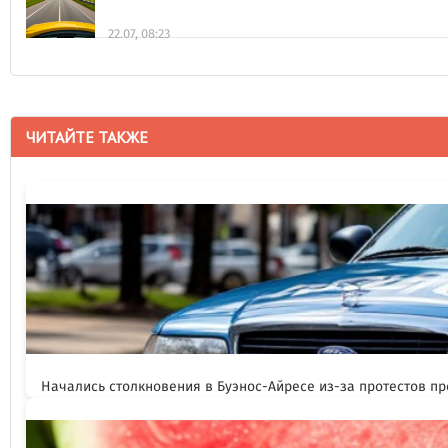
22.07, 08:23
ЧИТАЙТЕ ТАКЖЕ
Начались столкновения в Буэнос-Айресе из-за протестов п