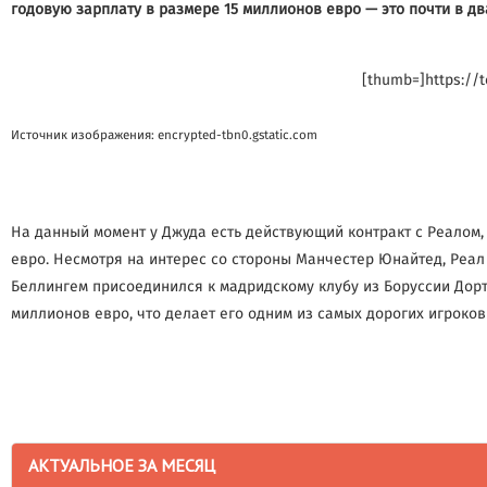
годовую зарплату в размере 15 миллионов евро — это почти в дв
[thumb=]https://
Источник изображения: encrypted-tbn0.gstatic.com
На данный момент у Джуда есть действующий контракт с Реалом,
евро. Несмотря на интерес со стороны Манчестер Юнайтед, Реал 
Беллингем присоединился к мадридскому клубу из Боруссии Дортм
миллионов евро, что делает его одним из самых дорогих игроков
АКТУАЛЬНОЕ ЗА МЕСЯЦ