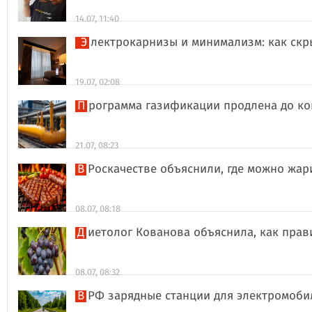
14.07, 11:40
Электрокарнизы и минимализм: как ск
19.07, 02:08
Программа газификации продлена до ко
21.07, 08:23
В Роскачестве объяснили, где можно жа
08.07, 08:18
Диетолог Кованова объяснила, как пра
08.07, 08:32
В РФ зарядные станции для электромоби