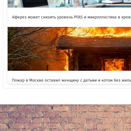
Аферез может снизить уровень PFAS и микропластика в кров
Пожар в Москве оставил женщину с детьми и котом без жил