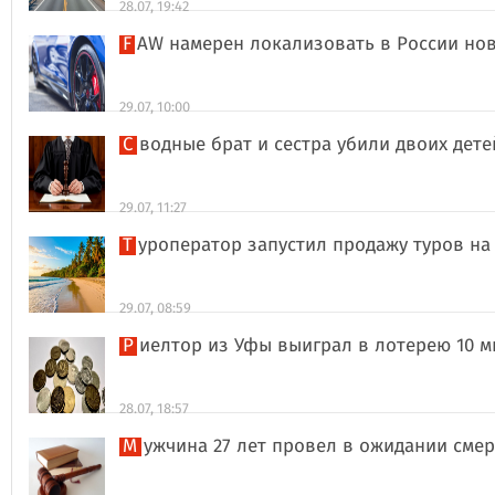
28.07, 19:42
FAW намерен локализовать в России но
29.07, 10:00
Сводные брат и сестра убили двоих дет
29.07, 11:27
Туроператор запустил продажу туров на
29.07, 08:59
Риелтор из Уфы выиграл в лотерею 10 
28.07, 18:57
Мужчина 27 лет провел в ожидании сме