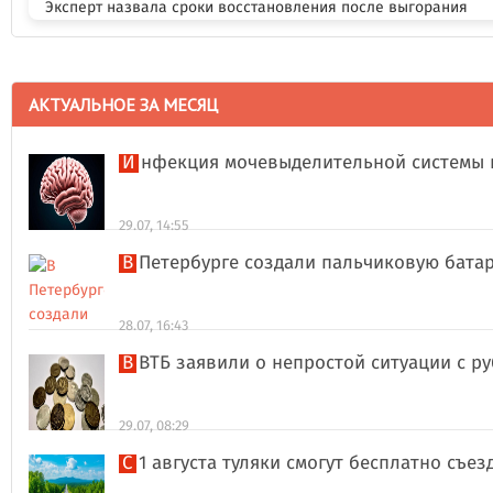
Эксперт назвала сроки восстановления после выгорания
АКТУАЛЬНОЕ ЗА МЕСЯЦ
Инфекция мочевыделительной системы 
29.07, 14:55
В Петербурге создали пальчиковую бата
28.07, 16:43
В ВТБ заявили о непростой ситуации с 
29.07, 08:29
С 1 августа туляки смогут бесплатно съе