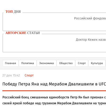
ТОП
ДНЯ
Российский фондовы
АВТОРСКИЕ
СТАТЬИ
Доктор Кежек назв
Главная
Политика
Экономика
Общество
Спорт
Культура
27 дек 15:42
Спорт
Победу Петра Яна над Мерабом Двалишвили в UFC
Российский боец смешанных единоборств Петр Ян был признан се
своей яркой победе над грузином Мерабом Двалишвили на турнир