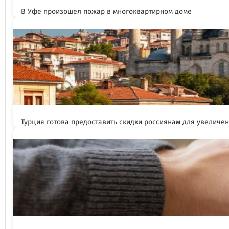
В Уфе произошел пожар в многоквартирном доме
Турция готова предоставить скидки россиянам для увеличен