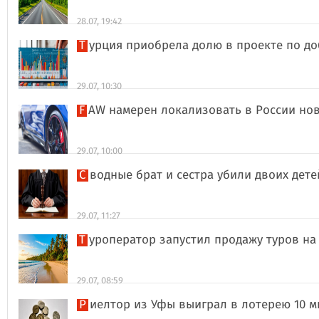
28.07, 19:42
Турция приобрела долю в проекте по д
29.07, 10:30
FAW намерен локализовать в России но
29.07, 10:00
Сводные брат и сестра убили двоих дет
29.07, 11:27
Туроператор запустил продажу туров на
29.07, 08:59
Риелтор из Уфы выиграл в лотерею 10 