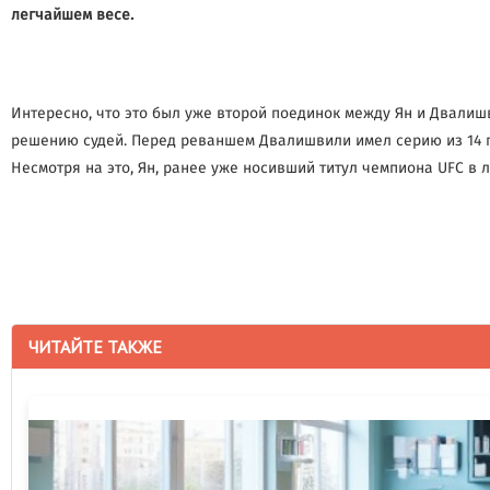
легчайшем весе.
Интересно, что это был уже второй поединок между Ян и Двалиш
решению судей. Перед реваншем Двалишвили имел серию из 14 по
Несмотря на это, Ян, ранее уже носивший титул чемпиона UFC в 
ЧИТАЙТЕ ТАКЖЕ