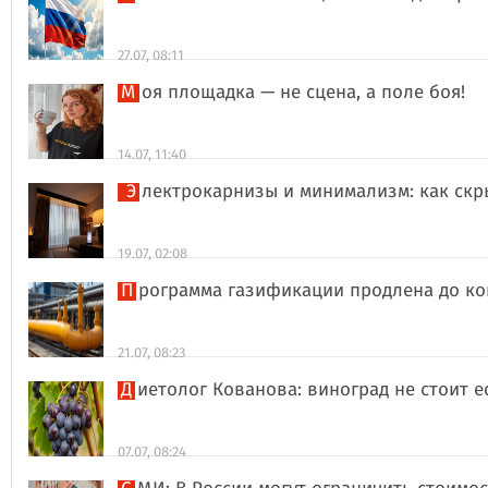
27.07, 08:11
Моя площадка — не сцена, а поле боя!
14.07, 11:40
Электрокарнизы и минимализм: как ск
19.07, 02:08
Программа газификации продлена до ко
21.07, 08:23
Диетолог Кованова: виноград не стоит 
07.07, 08:24