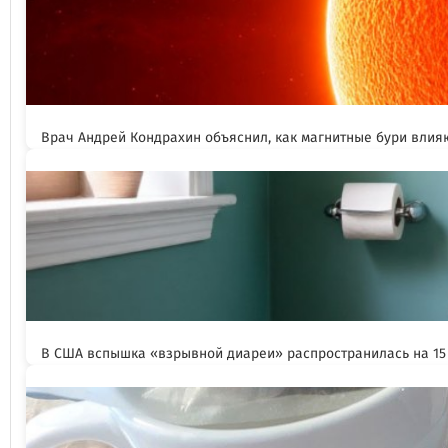
Врач Андрей Кондрахин объяснил, как магнитные бури влия
В США вспышка «взрывной диареи» распространилась на 15