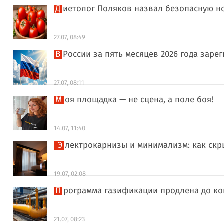
Диетолог Поляков назвал безопасную н
27.07, 08:49
В России за пять месяцев 2026 года за
27.07, 08:11
Моя площадка — не сцена, а поле боя!
14.07, 11:40
Электрокарнизы и минимализм: как ск
19.07, 02:08
Программа газификации продлена до ко
21.07, 08:23