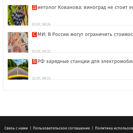
Диетолог Кованова: виноград не стоит 
07.07, 08:24
СМИ: В России могут ограничить стоимо
07.07, 09:32
В РФ зарядные станции для электромоби
22.07, 08:23
Связь с нами
|
Пользовательское соглашение
|
Политика использов