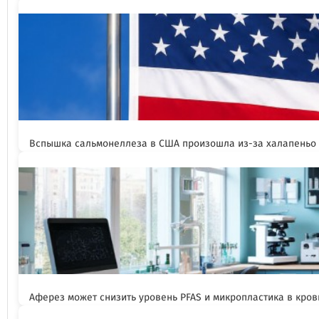
Вспышка сальмонеллеза в США произошла из-за халапеньо
Аферез может снизить уровень PFAS и микропластика в кров