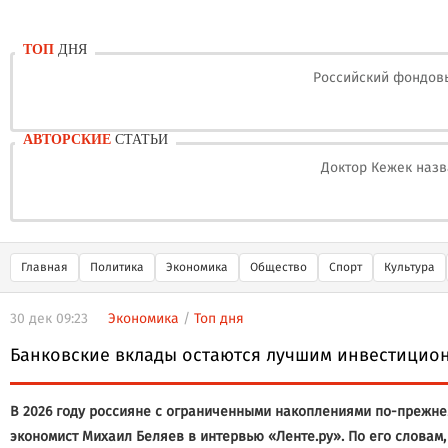
ТОП
ДНЯ
Российский фондовы
АВТОРСКИЕ
СТАТЬИ
Доктор Кежек назв
Главная
Политика
Экономика
Общество
Спорт
Культура
30 дек 09:23
Экономика
/
Топ дня
Банковские вклады остаются лучшим инвестицион
В 2026 году россияне с ограниченными накоплениями по-прежне
экономист Михаил Беляев в интервью «Ленте.ру». По его слова