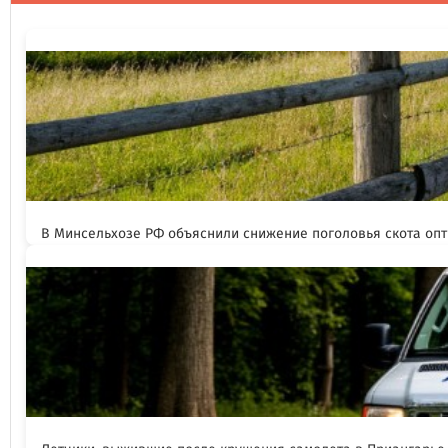
В Минсельхозе РФ объяснили снижение поголовья скота оп