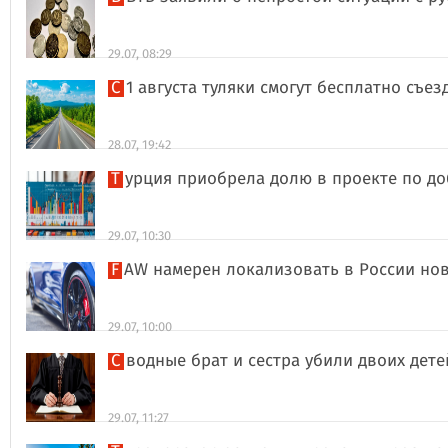
29.07, 08:29
С 1 августа туляки смогут бесплатно съе
28.07, 19:42
Турция приобрела долю в проекте по д
29.07, 10:30
FAW намерен локализовать в России но
29.07, 10:00
Сводные брат и сестра убили двоих дет
29.07, 11:27