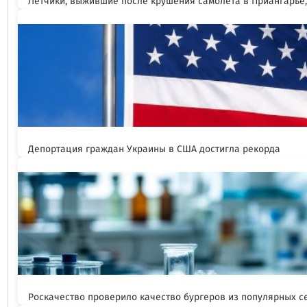
Летчики, выжившие после крушения самолета в Приангарье
Депортация граждан Украины в США достигла рекорда
Роскачество проверило качество бургеров из популярных с