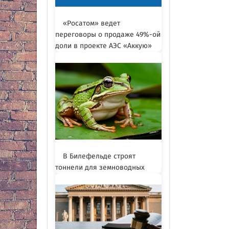
«Росатом» ведет
переговоры о продаже 49%-ой
доли в проекте АЭС «Аккую»
В Билефельде строят
тоннели для земноводных