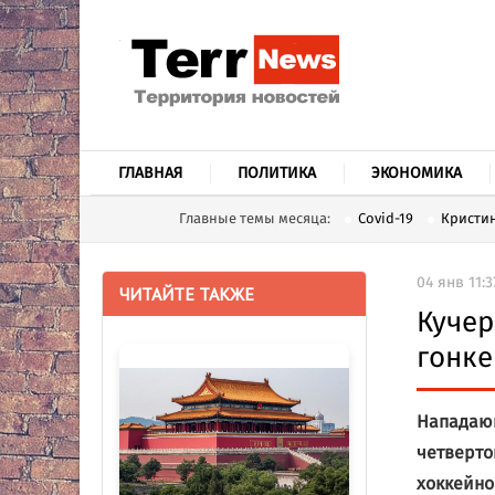
ГЛАВНАЯ
ПОЛИТИКА
ЭКОНОМИКА
Главные темы месяца:
Covid-19
Кристин
04 янв 11:3
ЧИТАЙТЕ ТАКЖЕ
Кучер
гонк
Нападающ
четверто
хоккейно