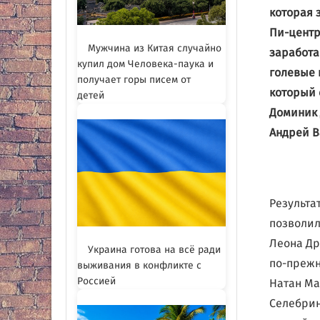
которая 
Пи-центр
Мужчина из Китая случайно
заработа
купил дом Человека-паука и
голевые 
получает горы писем от
который 
детей
Доминик 
Андрей В
Результат
позволил
Леона Др
Украина готова на всё ради
по-прежн
выживания в конфликте с
Россией
Натан Ма
Селебрин