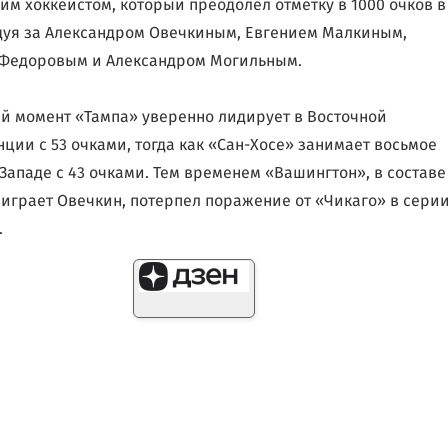
им хоккеистом, который преодолел отметку в 1000 очков в
дуя за Александром Овечкиным, Евгением Малкиным,
 Федоровым и Александром Могильным.
й момент «Тампа» уверенно лидирует в Восточной
ции с 53 очками, тогда как «Сан-Хосе» занимает восьмое
 Западе с 43 очками. Тем временем «Вашингтон», в составе
 играет Овечкин, потерпел поражение от «Чикаго» в сери
.