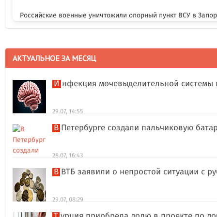
Российские военные уничтожили опорный пункт ВСУ в Запо
АКТУАЛЬНОЕ ЗА МЕСЯЦ
Инфекция мочевыделительной системы 
29.07, 14:55
В Петербурге создали пальчиковую бата
28.07, 16:43
В ВТБ заявили о непростой ситуации с 
29.07, 08:29
Турция приобрела долю в проекте по д