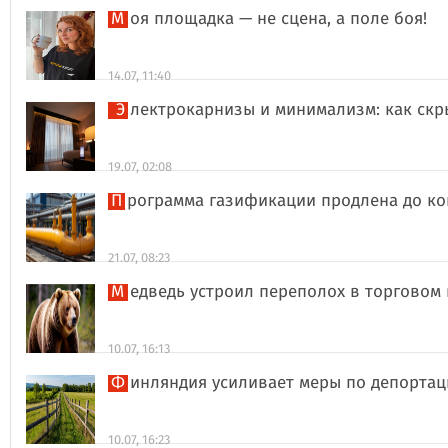
Моя площадка — не сцена, а поле боя!
14.07, 11:40
Электрокарнизы и минимализм: как ск
19.07, 02:08
Программа газификации продлена до ко
21.07, 08:23
Медведь устроил переполох в торговом
10.07, 16:13
Финляндия усиливает меры по депорта
10.07, 16:23