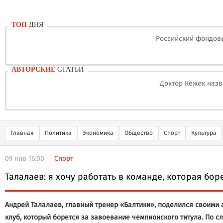
ТОП
ДНЯ
Российский фондовы
АВТОРСКИЕ
СТАТЬИ
Доктор Кежек назв
Главная
Политика
Экономика
Общество
Спорт
Культура
09 янв 16:00
Спорт
Талалаев: я хочу работать в команде, которая бо
Андрей Талалаев, главный тренер «Балтики», поделился своими 
клуб, который борется за завоевание чемпионского титула. По с