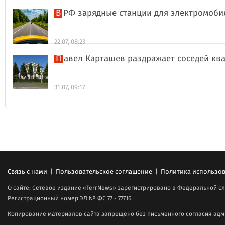
В РФ зарядные станции для электромоби
22.07, 08:23
Павел Карташев раздражает соседей к
31.07, 09:17
Связь с нами
|
Пользовательское соглашение
|
Политика использов
О сайте: Сетевое издание «TerrNews» зарегистрировано в Федеральной сл
Регистрационный номер ЭЛ № ФС 77 - 77716.
Копирование материалов сайта запрещено без письменного согласия адми