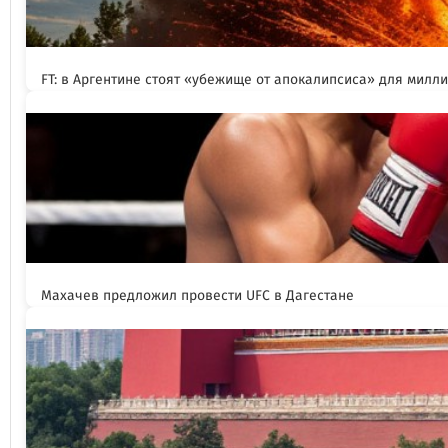
FT: в Аргентине стоят «убежище от апокалипсиса» для милл
Махачев предложил провести UFC в Дагестане