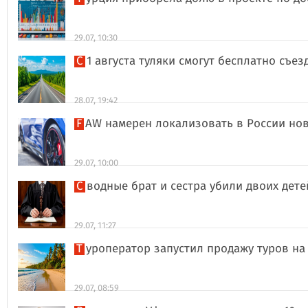
29.07, 10:30
С 1 августа туляки смогут бесплатно съе
28.07, 19:42
FAW намерен локализовать в России но
29.07, 10:00
Сводные брат и сестра убили двоих дет
29.07, 11:27
Туроператор запустил продажу туров на
29.07, 08:59