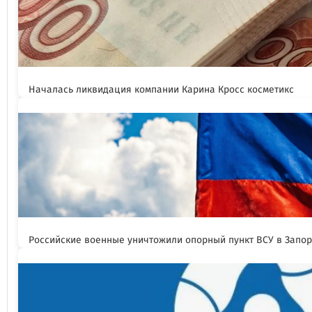
Началась ликвидация компании Карина Кросс косметикс
Российские военные уничтожили опорный пункт ВСУ в Запо