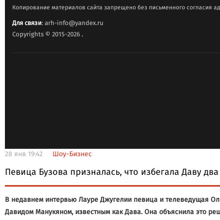
Копирование материалов сайта запрещено без письменного согласия ад
Для связи
: arh-info@yandex.ru
Copyrights © 2015-2026
.
28 янв 19:42
Шоу-Бизнес
Певица Бузова призналась, что избегала Даву два
В недавнем интервью Лауре Джугелии певица и телеведущая Ольг
Давидом Манукяном, известным как Дава. Она объяснила это реш