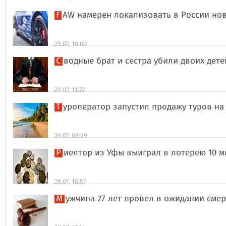
FAW намерен локализовать в России но
29.07, 10:00
Сводные брат и сестра убили двоих дет
29.07, 11:27
Туроператор запустил продажу туров на
29.07, 08:59
Риелтор из Уфы выиграл в лотерею 10 
28.07, 18:57
Мужчина 27 лет провел в ожидании сме