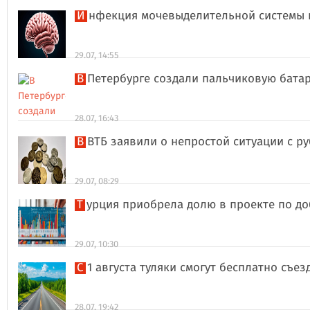
Инфекция мочевыделительной системы 
29.07, 14:55
В Петербурге создали пальчиковую бата
28.07, 16:43
В ВТБ заявили о непростой ситуации с 
29.07, 08:29
Турция приобрела долю в проекте по д
29.07, 10:30
С 1 августа туляки смогут бесплатно съе
28.07, 19:42