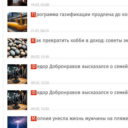
19.07, 02:08
Программа газификации продлена до ко
21.07, 08:23
Как превратить хобби в доход: советы э
09.07, 11:30
Федор Добронравов высказался о семей
09.07, 12:20
Федор Добронравов высказался о семей
09.07, 12:20
Молния унесла жизнь мужчины на пляж