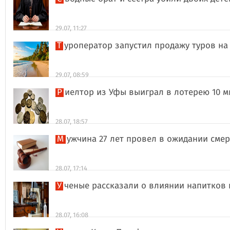
29.07, 11:27
Туроператор запустил продажу туров на
29.07, 08:59
Риелтор из Уфы выиграл в лотерею 10 
28.07, 18:57
Мужчина 27 лет провел в ожидании сме
28.07, 17:14
Ученые рассказали о влиянии напитков
28.07, 16:08