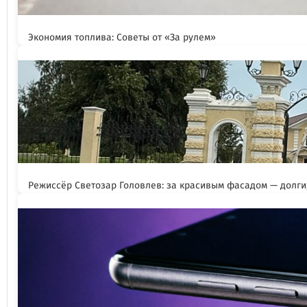
Экономия топлива: Советы от «За рулем»
Режиссёр Светозар Головлев: за красивым фасадом — долги,