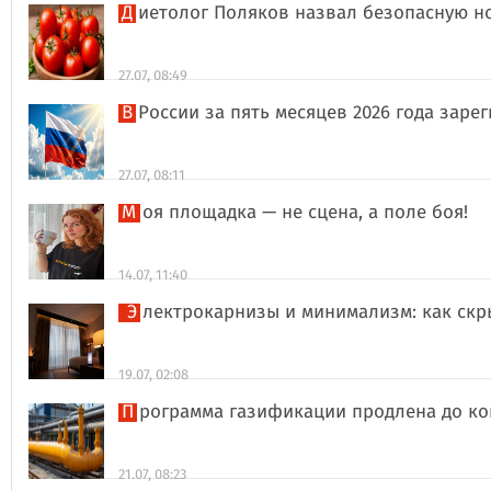
Диетолог Поляков назвал безопасную н
27.07, 08:49
В России за пять месяцев 2026 года за
27.07, 08:11
Моя площадка — не сцена, а поле боя!
14.07, 11:40
Электрокарнизы и минимализм: как ск
19.07, 02:08
Программа газификации продлена до ко
21.07, 08:23