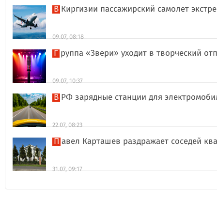
В Киргизии пассажирский самолет экстр
09.07, 08:18
Группа «Звери» уходит в творческий о
09.07, 10:37
В РФ зарядные станции для электромоби
22.07, 08:23
Павел Карташев раздражает соседей к
31.07, 09:17