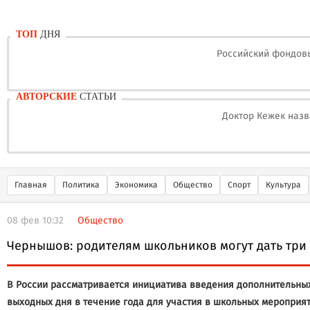
ТОП
ДНЯ
Российский фондовы
АВТОРСКИЕ
СТАТЬИ
Доктор Кежек назв
Главная
Политика
Экономика
Общество
Спорт
Культура
08 фев 10:32
Общество
Чернышов: родителям школьников могут дать три
В России рассматривается инициатива введения дополнительных
выходных дня в течение года для участия в школьных мероприят