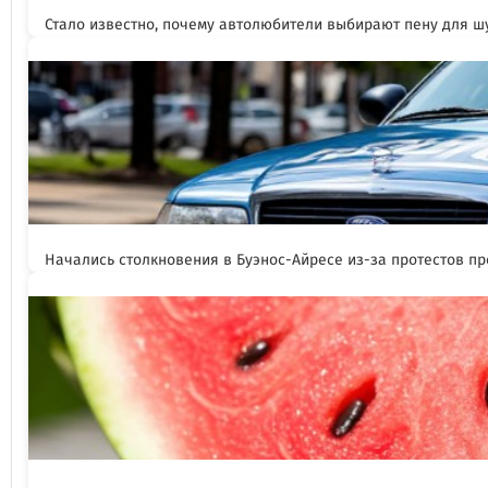
Стало известно, почему автолюбители выбирают пену для 
Начались столкновения в Буэнос-Айресе из-за протестов п