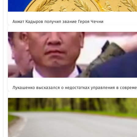
Ахмат Кадыров получил звание Героя Чечни
Лукашенко высказался о недостатках управления в соврем