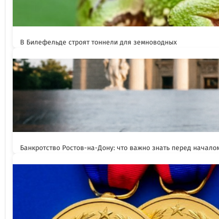
В Билефельде строят тоннели для земноводных
Банкротство Ростов-на-Дону: что важно знать перед начал