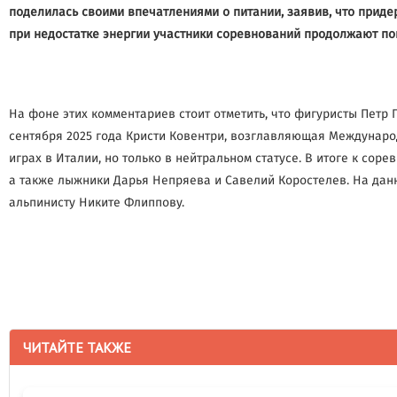
поделилась своими впечатлениями о питании, заявив, что придер
при недостатке энергии участники соревнований продолжают пок
На фоне этих комментариев стоит отметить, что фигуристы Петр 
сентября 2025 года Кристи Ковентри, возглавляющая Международ
играх в Италии, но только в нейтральном статусе. В итоге к со
а также лыжники Дарья Непряева и Савелий Коростелев. На данн
альпинисту Никите Флиппову.
ЧИТАЙТЕ ТАКЖЕ