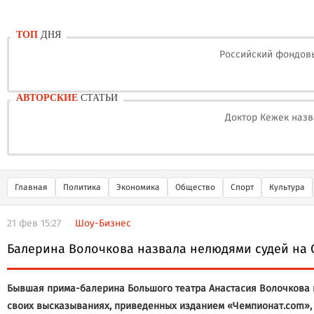
ТОП
ДНЯ
Российский фондовы
АВТОРСКИЕ
СТАТЬИ
Доктор Кежек назв
Главная
Политика
Экономика
Общество
Спорт
Культура
21 фев 15:27
Шоу-Бизнес
Балерина Волочкова назвала нелюдями судей на 
Бывшая прима-балерина Большого театра Анастасия Волочкова вы
своих высказываниях, приведенных изданием «Чемпионат.com», о