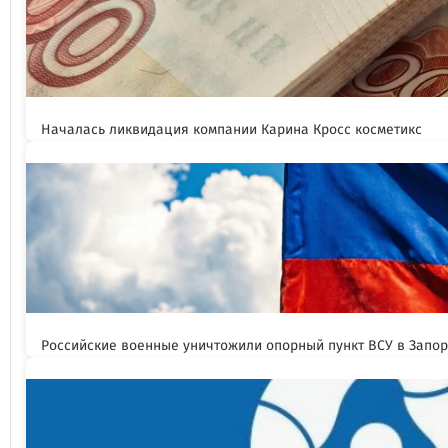
Началась ликвидация компании Карина Кросс косметикс
Российские военные уничтожили опорный пункт ВСУ в Запо