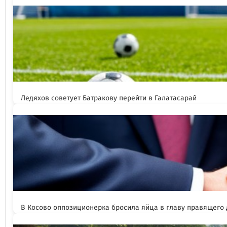
Ледяхов советует Батракову перейти в Галатасарай
В Косово оппозиционерка бросила яйца в главу правящего