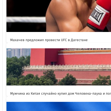
Махачев предложил провести UFC в Дагестане
Мужчина из Китая случайно купил дом Человека-паука и пол