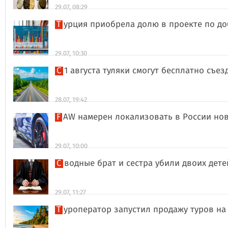
29.07, 08:29
Турция приобрела долю в проекте по д
29.07, 10:30
С 1 августа туляки смогут бесплатно съе
28.07, 19:42
FAW намерен локализовать в России но
29.07, 10:00
Сводные брат и сестра убили двоих дет
29.07, 11:27
Туроператор запустил продажу туров на