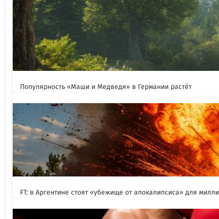
Популярность «Маши и Медведя» в Германии растёт
FT: в Аргентине стоят «убежище от апокалипсиса» для милл