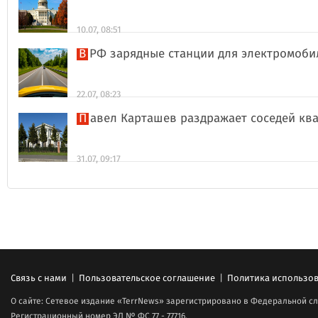
10.07, 08:51
В РФ зарядные станции для электромоби
22.07, 08:23
Павел Карташев раздражает соседей к
31.07, 09:17
Связь с нами
|
Пользовательское соглашение
|
Политика использов
О сайте: Сетевое издание «TerrNews» зарегистрировано в Федеральной сл
Регистрационный номер ЭЛ № ФС 77 - 77716.