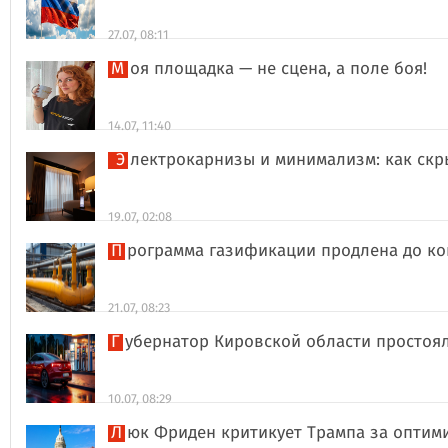
27.07, 08:11
Моя площадка — не сцена, а поле боя!
14.07, 11:40
Электрокарнизы и минимализм: как ск
19.07, 02:08
Программа газификации продлена до ко
21.07, 08:23
Губернатор Кировской области простоя
10.07, 08:29
Люк Фриден критикует Трампа за оптим