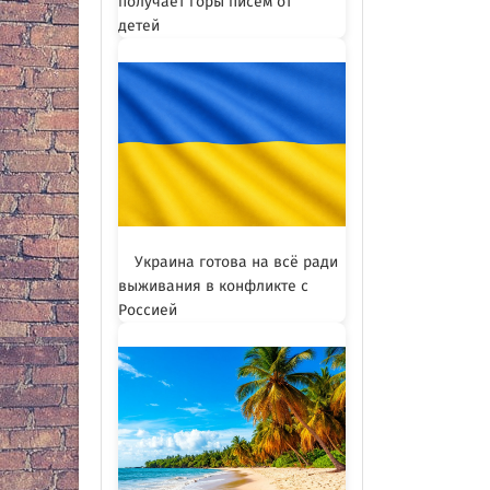
получает горы писем от
детей
Украина готова на всё ради
выживания в конфликте с
Россией