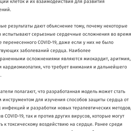
ции клеток и их взаимодействия для развития
ений.
ые результаты дают объяснение тому, почему некоторые
 испытывают серьезные сердечные осложнения во врем
е перенесенного COVID-19, даже если у них не было
вующих заболеваний сердца. Наиболее
раненными осложнениями являются миокардит, аритмия,
и кардиомиопатия, что требует внимания и дальнейшего
.
атели полагают, что разработанная модель может стать
 инструментом для изучения способов защиты сердца от
 инфекций и разработки новых терапевтических методов
в COVID-19, так и против других вирусов, которые могут
ь к токсическому воздействию на сердце. Ранее среди