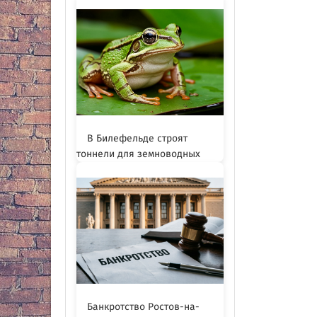
В Билефельде строят
тоннели для земноводных
Банкротство Ростов-на-