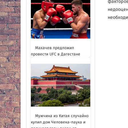
факторов
недооцен
необходи
Махачев предложил
провести UFC в Дагестане
Мужчина из Китая случайно
купил дом Человека-паука и