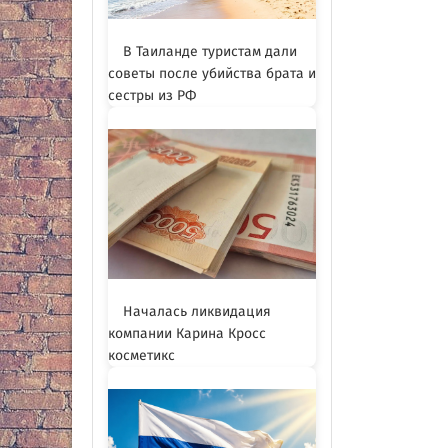
В Таиланде туристам дали
советы после убийства брата и
сестры из РФ
Началась ликвидация
компании Карина Кросс
косметикс