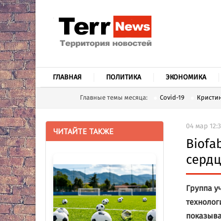
ГЛАВНАЯ
ПОЛИТИКА
ЭКОНОМИКА
Главные темы месяца:
Covid-19
Кристин
04 мар 12:
ЧИТАЙТЕ ТАКЖЕ
Biofa
сердц
Группа у
технолог
показыва