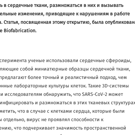
ь в сердечные ткани, размножаться в них и вызывать
ельные изменения, приводящие к нарушениям в работе
. Статья, посвященная этому открытию, была опубликован
 Biofabrication.
ксперимента ученые использовали сердечные сфероиды,
ляющие собой миниатюрные образцы сердечной ткани,
предлагают более точный и реалистичный подход, чем
нные лабораторные культуры клеток. Такие 3D-системы
и исследователям обнаружить, что SARS-CoV-2 может
инфицировать и размножаться в этих тканевых структурах
метить, что в случае с клетками сердца, которые были
 отдельно, вирус не проявлял способности к
нию, что подчеркивает значимость пространственной