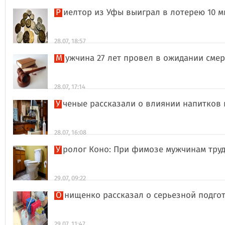
Риелтор из Уфы выиграл в лотерею 10 
28.07, 18:57
Мужчина 27 лет провел в ожидании сме
28.07, 17:14
Ученые рассказали о влиянии напитков
28.07, 16:08
Уролог Коно: При фимозе мужчинам тру
29.07, 09:22
Онищенко рассказал о серьезной подго
29.07, 11:47