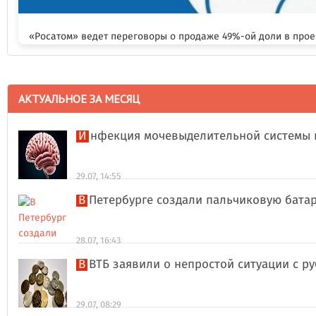
«Росатом» ведет переговоры о продаже 49%-ой доли в прое
АКТУАЛЬНОЕ ЗА МЕСЯЦ
Инфекция мочевыделительной системы 
29.07, 14:55
В Петербурге создали пальчиковую бата
28.07, 16:43
В ВТБ заявили о непростой ситуации с 
29.07, 08:29