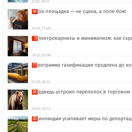
27.07, 08:11
Моя площадка — не сцена, а поле боя!
14.07, 11:40
Электрокарнизы и минимализм: как ск
19.07, 02:08
Программа газификации продлена до ко
21.07, 08:23
Медведь устроил переполох в торговом
10.07, 16:13
Финляндия усиливает меры по депорта