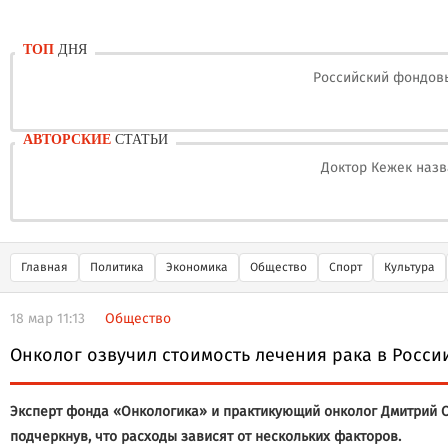
ТОП
ДНЯ
Российский фондовы
АВТОРСКИЕ
СТАТЬИ
Доктор Кежек назв
Главная
Политика
Экономика
Общество
Спорт
Культура
18 мар 11:13
Общество
Онколог озвучил стоимость лечения рака в Росси
Эксперт фонда «Онкологика» и практикующий онколог Дмитрий Ол
подчеркнув, что расходы зависят от нескольких факторов.