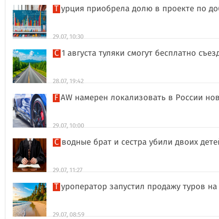
Турция приобрела долю в проекте по д
29.07, 10:30
С 1 августа туляки смогут бесплатно съе
28.07, 19:42
FAW намерен локализовать в России но
29.07, 10:00
Сводные брат и сестра убили двоих дет
29.07, 11:27
Туроператор запустил продажу туров на
29.07, 08:59