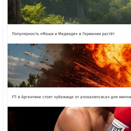
Популярность «Маши и Медведя» в Германии растёт
FT: в Аргентине стоят «убежище от апокалипсиса» для милл