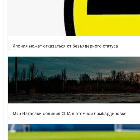
Япония может отказаться от безъядерного статуса
Мэр Нагасаки обвинил США в атомной бомбардировке