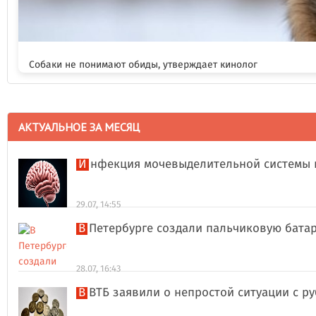
Собаки не понимают обиды, утверждает кинолог
АКТУАЛЬНОЕ ЗА МЕСЯЦ
Инфекция мочевыделительной системы 
29.07, 14:55
В Петербурге создали пальчиковую бата
28.07, 16:43
В ВТБ заявили о непростой ситуации с 