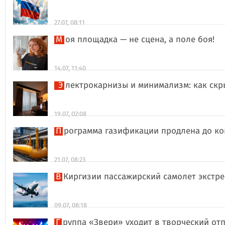
27.07, 08:11
Моя площадка — не сцена, а поле боя!
14.07, 11:40
Электрокарнизы и минимализм: как ск
19.07, 02:08
Программа газификации продлена до ко
21.07, 08:23
В Киргизии пассажирский самолет экстр
09.07, 08:18
Группа «Звери» уходит в творческий о