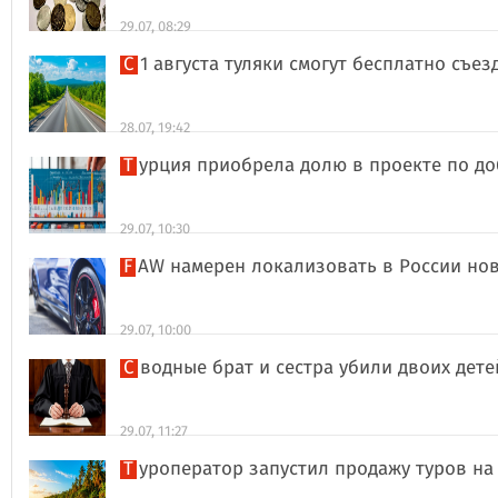
29.07, 08:29
С 1 августа туляки смогут бесплатно съе
28.07, 19:42
Турция приобрела долю в проекте по д
29.07, 10:30
FAW намерен локализовать в России но
29.07, 10:00
Сводные брат и сестра убили двоих дет
29.07, 11:27
Туроператор запустил продажу туров на