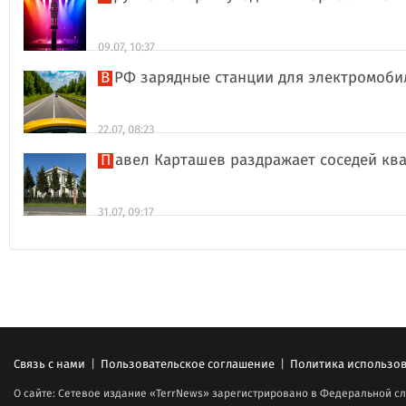
09.07, 10:37
В РФ зарядные станции для электромоби
22.07, 08:23
Павел Карташев раздражает соседей к
31.07, 09:17
Связь с нами
|
Пользовательское соглашение
|
Политика использов
О сайте: Сетевое издание «TerrNews» зарегистрировано в Федеральной сл