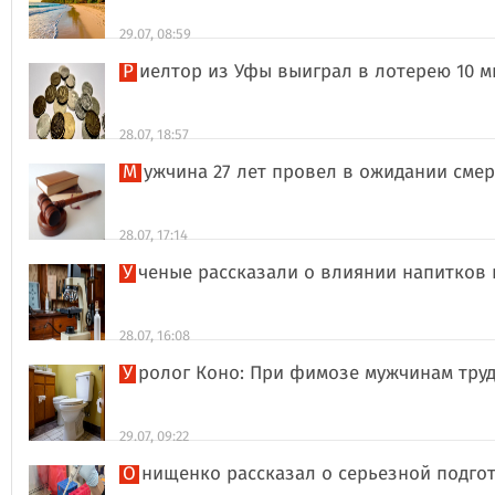
29.07, 08:59
Риелтор из Уфы выиграл в лотерею 10 
28.07, 18:57
Мужчина 27 лет провел в ожидании сме
28.07, 17:14
Ученые рассказали о влиянии напитков
28.07, 16:08
Уролог Коно: При фимозе мужчинам тру
29.07, 09:22
Онищенко рассказал о серьезной подго