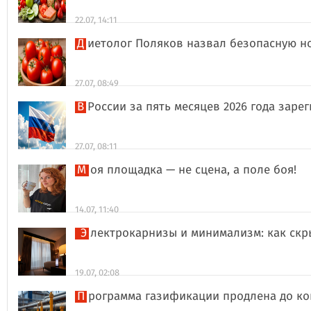
22.07, 14:11
Диетолог Поляков назвал безопасную н
27.07, 08:49
В России за пять месяцев 2026 года за
27.07, 08:11
Моя площадка — не сцена, а поле боя!
14.07, 11:40
Электрокарнизы и минимализм: как ск
19.07, 02:08
Программа газификации продлена до ко