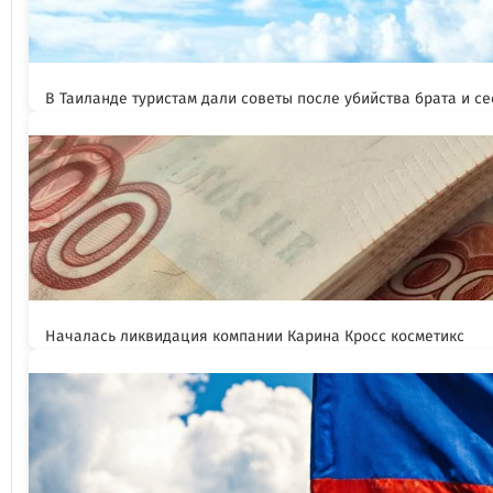
В Таиланде туристам дали советы после убийства брата и се
Началась ликвидация компании Карина Кросс косметикс