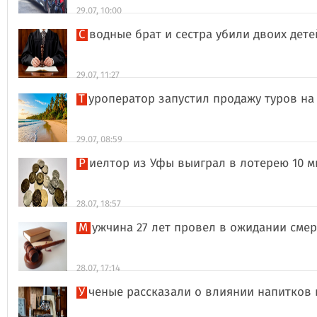
29.07, 10:00
Сводные брат и сестра убили двоих дет
29.07, 11:27
Туроператор запустил продажу туров на
29.07, 08:59
Риелтор из Уфы выиграл в лотерею 10 
28.07, 18:57
Мужчина 27 лет провел в ожидании сме
28.07, 17:14
Ученые рассказали о влиянии напитков