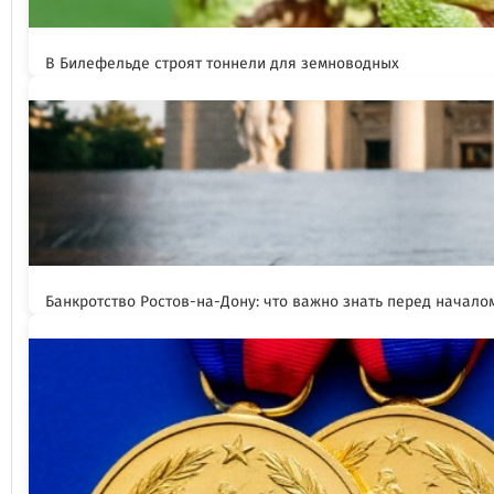
В Билефельде строят тоннели для земноводных
Банкротство Ростов-на-Дону: что важно знать перед начал