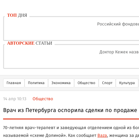
ТОП
ДНЯ
Российский фондовы
АВТОРСКИЕ
СТАТЬИ
Доктор Кежек назв
Главная
Политика
Экономика
Общество
Спорт
Культура
14 апр 10:13
Общество
Врач из Петербурга оспорила сделки по продаже
70-летняя врач-терапевт и заведующая отделением одной из бол
называемой «схеме Долиной». Как сообщает
Baza
, женщина за д