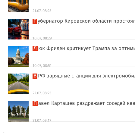
21.07, 08:23
Губернатор Кировской области простоя
10.07, 08:29
Люк Фриден критикует Трампа за оптим
10.07, 08:51
В РФ зарядные станции для электромоби
22.07, 08:23
Павел Карташев раздражает соседей к
31.07, 09:17