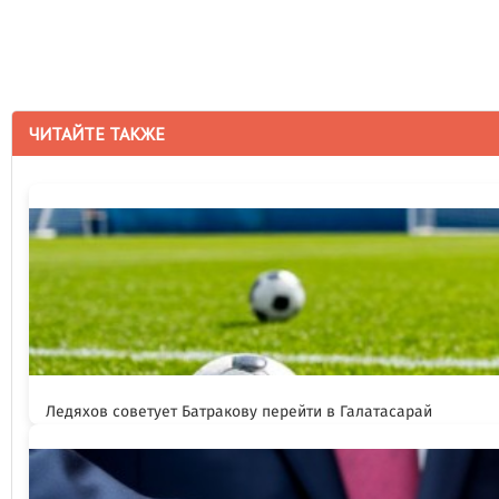
ЧИТАЙТЕ ТАКЖЕ
Ледяхов советует Батракову перейти в Галатасарай