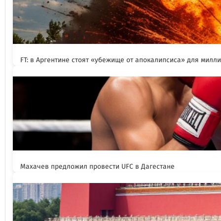
FT: в Аргентине стоят «убежище от апокалипсиса» для милл
Махачев предложил провести UFC в Дагестане