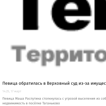
Певица обратилась в Верховный суд из-за имуще
14:25, 17 март
Певица Маша Распутина столкнулась с угрозой выселения из соб
недвижимость в посёлке Таганьково