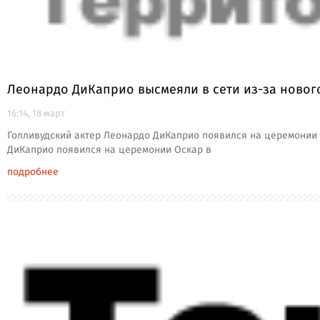
Леонардо ДиКаприо высмеяли в сети из-за новог
16:14, 18 март
Голливудский актер Леонардо ДиКаприо появился на церемонии 
ДиКаприо появился на церемонии Оскар в
подробнее