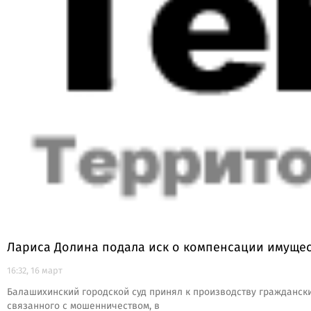
Лариса Долина подала иск о компенсации имуще
16:32, 16 март
Балашихинский городской суд принял к производству граждански
связанного с мошенничеством, в