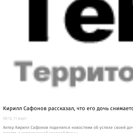
Кирилл Сафонов рассказал, что его дочь снимает
08:12, 11 март
Актер Кирилл Сафонов поделился новостями об успехе своей доч