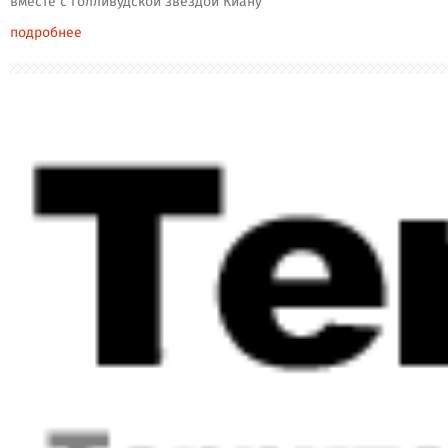
вместе с голливудской звездой Киану
подробнее