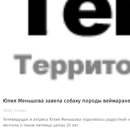
Юлия Меньшова завела собаку породы веймаран
18:00, 18 март
Телеведущая и актриса Юлия Меньшова поделилась радостной но
мечтала о таком питомце целых 20 лет.