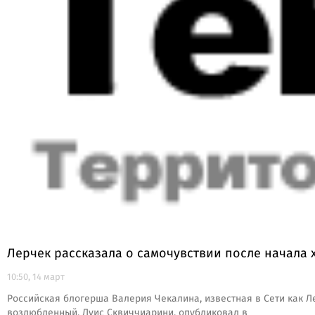
Лерчек рассказала о самочувствии после начала
10:50, 14 март
Российская блогерша Валерия Чекалина, известная в Сети как Л
возлюбленный, Луис Сквиччиарини, опубликовал в