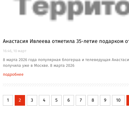
Анастасия Ивлеева отметила 35-летие подарком о
16:46, 10 март
8 марта 2026 года популярная блогерша и телеведущая Анастаси
получила уже в Москве. 8 марта 2026
подробнее
1
2
3
4
5
6
7
8
9
10