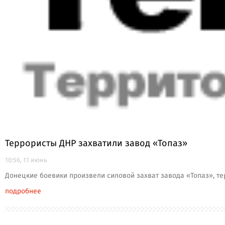
Террористы ДНР захватили завод «Топаз»
10:56, 11 июнь
Донецкие боевики произвели силовой захват завода «Топаз», тер
подробнее