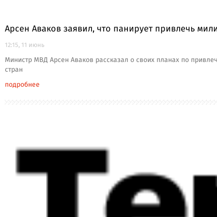
Арсен Аваков заявил, что панирует привлечь мил
12:15, 11 июнь
Министр МВД Арсен Аваков рассказал о своих планах по привлеч
стран
подробнее