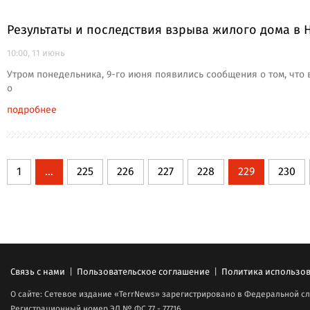
Результаты и последствия взрыва жилого дома в 
10:00, 11 июнь
Утром понедельника, 9-го июня появились сообщения о том, что
о
подробнее
1
...
225
226
227
228
229
230
Связь с нами
|
Пользовательское соглашение
|
Политика использов
О сайте: Сетевое издание «TerrNews» зарегистрировано в Федеральной сл
Регистрационный номер ЭЛ № ФС 77 - 77716.