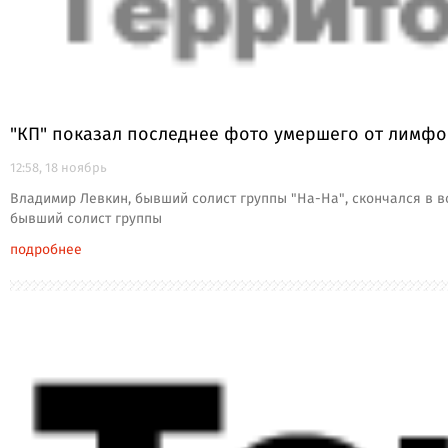
"КП" показал последнее фото умершего от лимф
12:58, 18 ноябрь
Владимир Левкин, бывший солист группы "На-На", скончался в в
бывший солист группы
подробнее