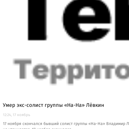
Умер экс-солист группы «На-На» Лёвкин
12:24, 17 ноябрь
17 ноября скончался бывший солист группы «На-На» Владимир Ле