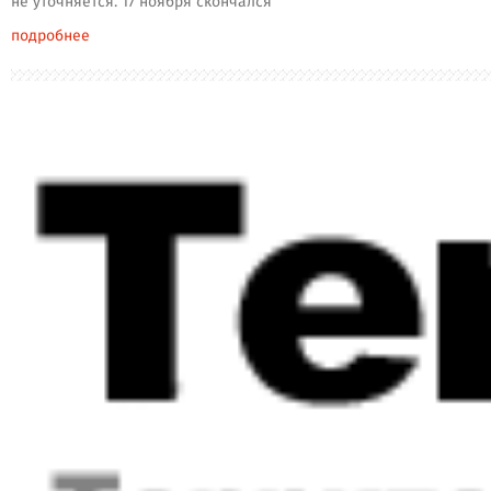
не уточняется. 17 ноября скончался
подробнее