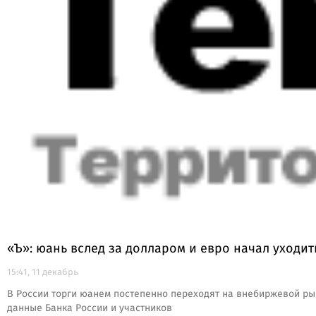
«Ъ»: юань вслед за долларом и евро начал уходи
15:41, 11 декабрь
В России торги юанем постепенно переходят на внебиржевой ры
данные Банка России и участников