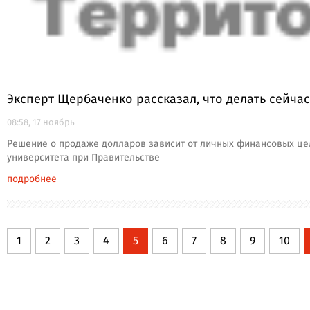
Эксперт Щербаченко рассказал, что делать сейча
08:58, 17 ноябрь
Решение о продаже долларов зависит от личных финансовых цел
университета при Правительстве
подробнее
1
2
3
4
5
6
7
8
9
10