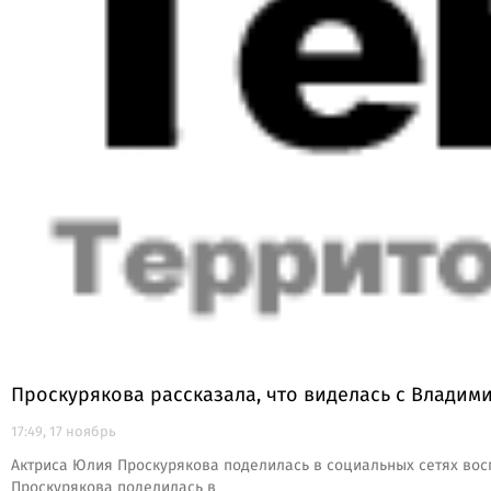
Проскурякова рассказала, что виделась с Владим
17:49, 17 ноябрь
Актриса Юлия Проскурякова поделилась в социальных сетях вос
Проскурякова поделилась в