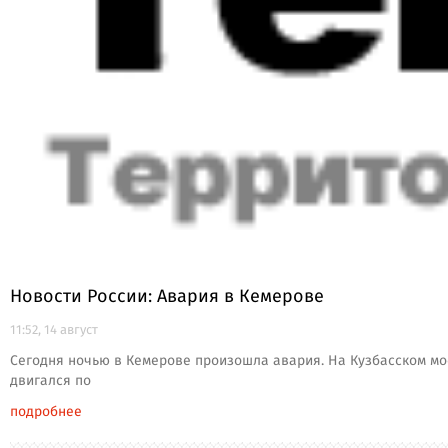
Новости России: Авария в Кемерове
11:52, 14 август
Сегодня ночью в Кемерове произошла авария. На Кузбасском мос
двигался по
подробнее