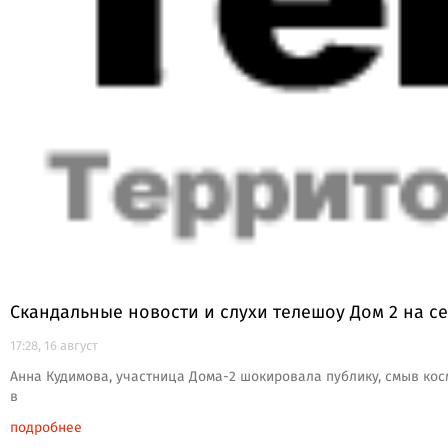
Скандальные новости и слухи телешоу Дом 2 на с
17:28, 16 август
Анна Кудимова, участница Дома-2 шокировала публику, смыв ко
в
подробнее