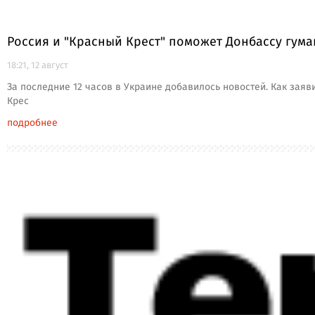
Россия и "Красный Крест" поможет Донбассу гум
18:21, 12 август
За последние 12 часов в Украине добавилось новостей. Как зая
Крес
подробнее