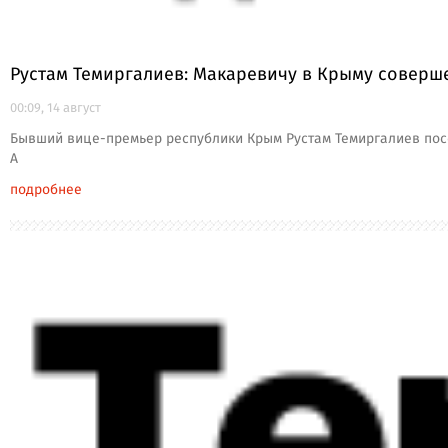
Рустам Темиргалиев: Макаревичу в Крыму соверш
00:09, 14 август
Бывший вице-премьер республики Крым Рустам Темиргалиев посо
А
подробнее