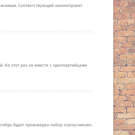
висимым. Соответствующий законопроект
 На этот раз он вместе с однопартийцами
октябрь будет произведен набор «запасников».