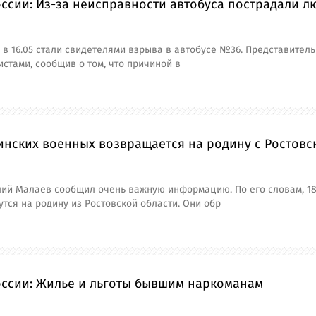
ссии: Из-за неисправности автобуса пострадали л
в 16.05 стали свидетелями взрыва в автобусе №36. Представител
стами, сообщив о том, что причиной в
инских военных возвращается на родину с Ростовс
лий Малаев сообщил очень важную информацию. По его словам, 
тся на родину из Ростовской области. Они обр
оссии: Жилье и льготы бывшим наркоманам