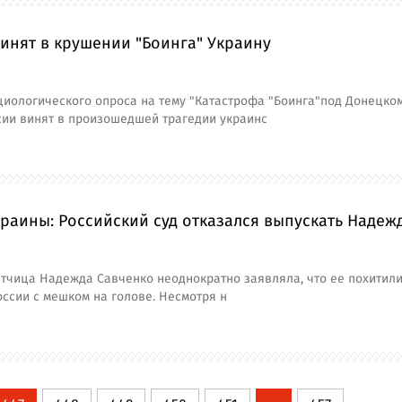
инят в крушении "Боинга" Украину
иологического опроса на тему "Катастрофа "Боинга"под Донецком
сии винят в произошедшей трагедии украинс
раины: Российский суд отказался выпускать Надеж
тчица Надежда Савченко неоднократно заявляла, что ее похитили
ссии с мешком на голове. Несмотря н