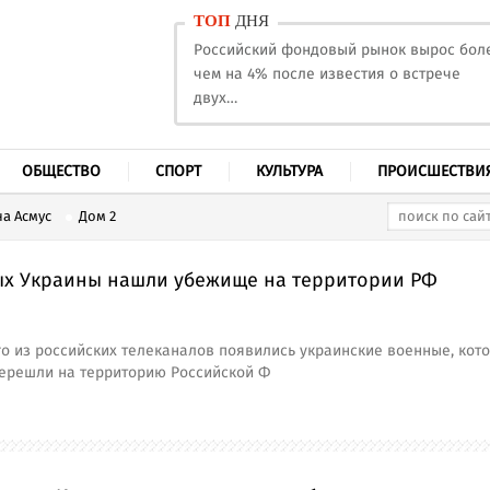
ТОП
ДНЯ
Российский фондовый рынок вырос бол
чем на 4% после известия о встрече
двух…
ОБЩЕСТВО
СПОРТ
КУЛЬТУРА
ПРОИСШЕСТВИ
а Асмус
Дом 2
ых Украины нашли убежище на территории РФ
о из российских телеканалов появились украинские военные, кот
перешли на территорию Российской Ф