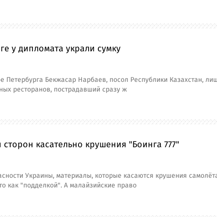
ге у дипломата украли сумку
е Петербурга Бекжасар Нарбаев, посол Республики Казахстан, ли
ных ресторанов, пострадавший сразу ж
сторон касательно крушения "Боинга 777"
сности Украины, материалы, которые касаются крушения самолёта 
о как "подделкой". А малайзийские право