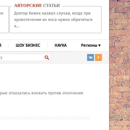
АВТОРСКИЕ
СТАТЬИ
ее
Доктор Кежек назвал случаи, когда при
кровотечении из носа нужно обратиться
к…
Я
ШОУ БИЗНЕС
НАУКА
Регионы ▾
орые отказались воевать против ополчения