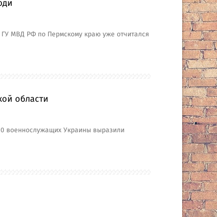
юди
ь ГУ МВД РФ по Пермскому краю уже отчитался
кой области
180 военнослужащих Украины выразили