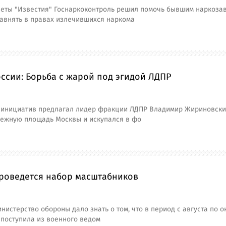
зеты "Известия" Госнаркоконтроль решил помочь бывшим наркоза
равнять в правах излечившихся наркома
ссии: Борьба с жарой под эгидой ЛДПР
 инициатив предлагал лидер фракции ЛДПР Владимир Жириновский.
ежную площадь Москвы и искупался в фо
проведется набор масштабников
нистерство обороны дало знать о том, что в период с августа по 
 поступила из военного ведом