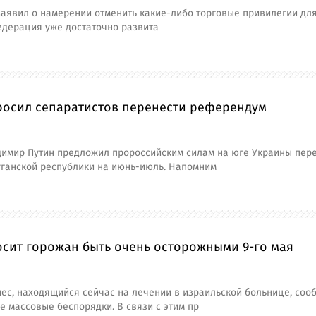
аявил о намерении отменить какие-либо торговые привилегии для Р
едерация уже достаточно развита
росил сепаратистов перенести референдум
димир Путин предложил пророссийским силам на юге Украины пер
уганской республики на июнь-июль. Напомним
осит горожан быть очень осторожными 9-го мая
ес, находящийся сейчас на лечении в израильской больнице, сооб
 массовые беспорядки. В связи с этим пр