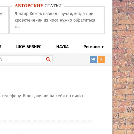
АВТОРСКИЕ
СТАТЬИ
ее
Доктор Кежек назвал случаи, когда при
кровотечении из носа нужно обратиться
к…
Я
ШОУ БИЗНЕС
НАУКА
Регионы ▾
 телефону. В покушении на себя он винит