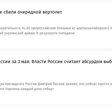
е сбили очередной вертолет
изительно в 14-30 пророссийские боевики из крупнокалиберного 
й украинской армии. В результате попадани
ссии за 3 мая: Власти России считает абсурдом в
рь президента России Дмитрий Песков заявил, что сейчас просто н
юге Украины каждый день гибнут