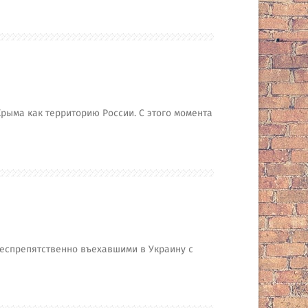
рыма как территорию России. С этого момента
беспрепятственно въехавшими в Украину с