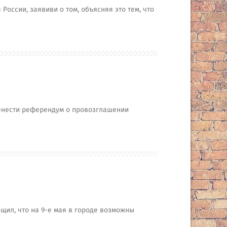
оссии, заявиви о том, объясняя это тем, что
енести референдум о провозглашении
щил, что на 9-е мая в городе возможны