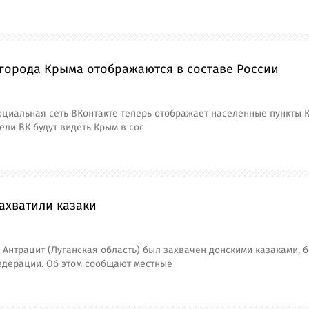
 города Крыма отображаются в составе России
циальная сеть ВКонтакте теперь отображает населенные пункты К
ели ВК будут видеть Крым в сос
ахватили казаки
 Антрацит (Луганская область) был захвачен донскими казаками, 
едерации. Об этом сообщают местные