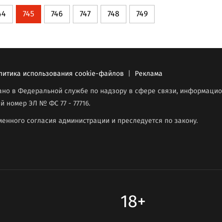
44
745
746
747
748
749
литика использования cookie-файлов
|
Реклама
вано в Федеральной службе по надзору в сфере связи, информаци
й номер ЭЛ № ФС 77 - 77716.
енного согласия администрации и преследуется по закону.
18+