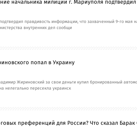
ние начальника милиции г. Мариуполя подтвердил
 подтвердил правдивость информации, что захваченный 9-го мая 
нистерства внутренних дел сообщи
риновского попал в Украину
адимир Жириновский за свои деньги купил бронированный автомоб
на нелегально пересекла украинск
говых преференций для России? Что сказал Барак