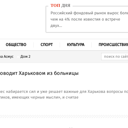
ТОП
ДНЯ
Российский фондовый рынок вырос бол
чем на 4% после известия о встрече
двух…
ОБЩЕСТВО
СПОРТ
КУЛЬТУРА
ПРОИСШЕСТВИ
а Асмус
Дом 2
ководит Харьковом из больницы
ес набирается сил и уже решает важные для Харькова вопросы по
тиков, имеющих черные мысли», и считае