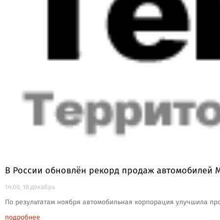
В России обновлён рекорд продаж автомобилей M
14:00, 18 декабрь
По результатам ноября автомобильная корпорация улучшила про
подробнее