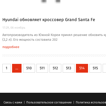
Hyundai обновляет кроссовер Grand Santa Fe
17:29, 06 ноябрь
Автопроизводитель из Южной Кореи принял решение обновить кр
(2,2 л). Его мощность составила 202
подробнее
1
...
510
511
512
513
514
515
Связь с нами
|
Пользовательское соглашение
|
Политика использов