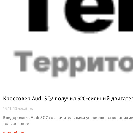
Кроссовер Audi SQ7 получил 520-сильный двигате
15:11, 10 декабрь
Внедорожник Audi SQ7 со значительными усовершенствованиями к
только новое
подробнее