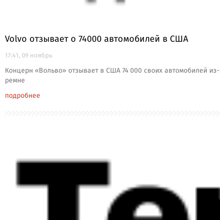
Volvo отзывает о 74000 автомобилей в США
17:41, 09 ноябрь
Концерн «Вольво» отзывает в США 74 000 своих автомобилей из
ремне
подробнее