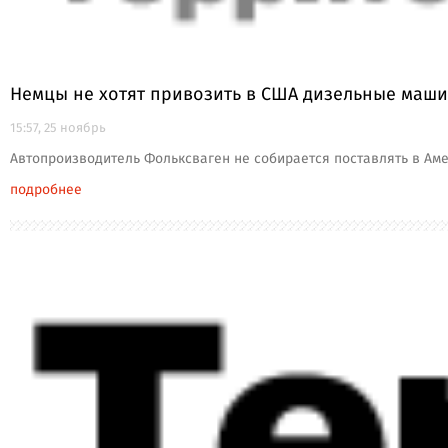
Немцы не хотят привозить в США дизельные маш
15:57, 25 ноябрь
Автопроизводитель Фольксваген не собирается поставлять в Ам
подробнее