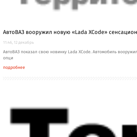
АвтоВАЗ вооружил новую «Lada XCode» сенсаци
11:46, 12 декабрь
АвтоВАЗ показал свою новинку Lada XCode. Автомобиль вооружи
опци
подробнее