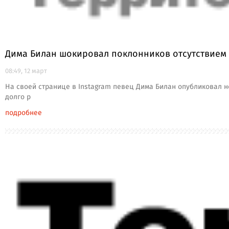
Дима Билан шокировал поклонников отсутствием
08:49, 12 март
На своей странице в Instagram певец Дима Билан опубликовал н
долго р
подробнее