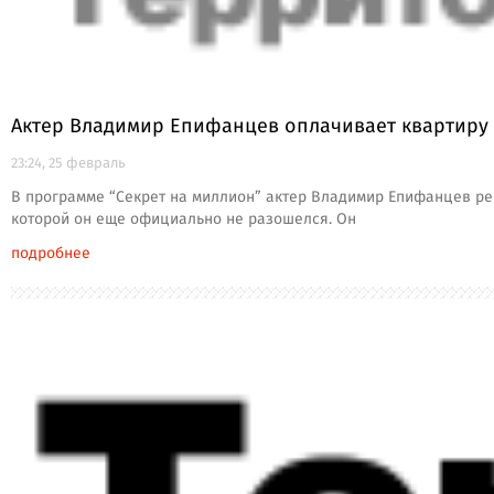
Актер Владимир Епифанцев оплачивает квартиру 
23:24, 25 февраль
В программе “Секрет на миллион” актер Владимир Епифанцев реш
которой он еще официально не разошелся. Он
подробнее