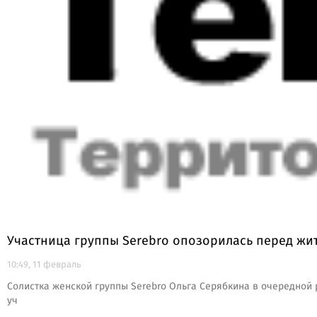
Участница группы Serebro опозорилась перед жит
10:49, 11 февраль
Солистка женской группы Serebro Ольга Серябкина в очередной 
уч