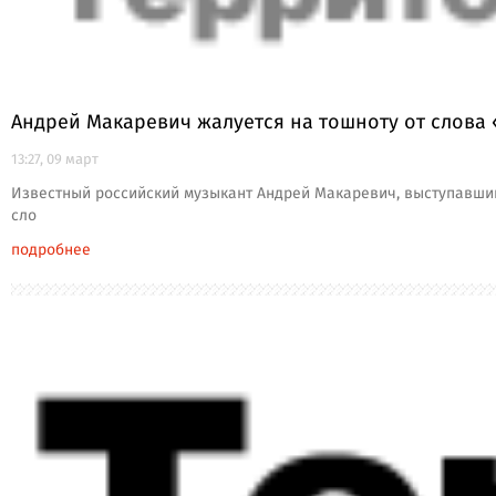
Андрей Макаревич жалуется на тошноту от слова
13:27, 09 март
Известный российский музыкант Андрей Макаревич, выступавший
сло
подробнее