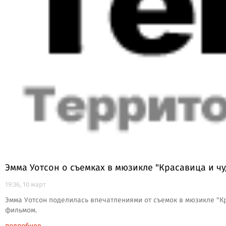
Эмма Уотсон о съемках в мюзикле "Красавица и ч
19:36, 10 март
Эмма Уотсон поделилась впечатлениями от съемок в мюзикле "Кр
фильмом.
подробнее