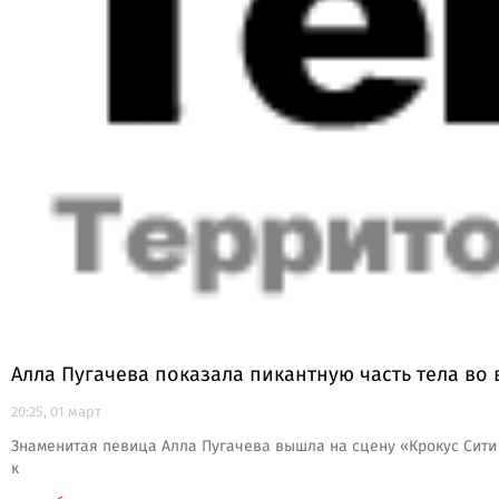
Алла Пугачева показала пикантную часть тела во
20:25, 01 март
Знаменитая певица Алла Пугачева вышла на сцену «Крокус Сити
к