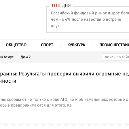
ТОП
ДНЯ
Российский фондовый рынок вырос бол
чем на 4% после известия о встрече
двух…
ОБЩЕСТВО
СПОРТ
КУЛЬТУРА
ПРОИСШЕСТВИ
а Асмус
Дом 2
краины: Результаты проверки выявили огромные не
нности
ны сообщают не только о ходе АТО, но и об изменениях, которые д
торые предпринимаются для этого. Ка