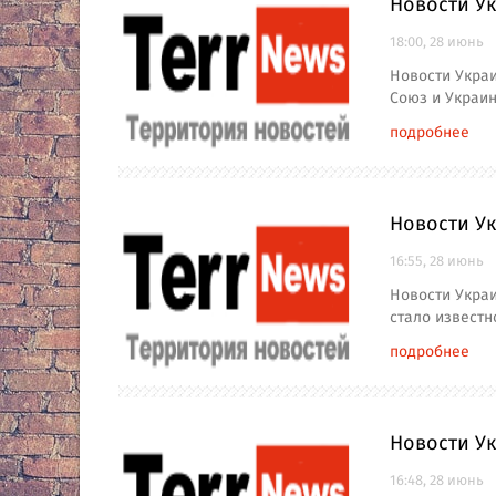
Новости Ук
18:00, 28 июнь
Новости Украи
Союз и Украи
подробнее
Новости У
16:55, 28 июнь
Новости Украи
стало известн
подробнее
Новости У
16:48, 28 июнь