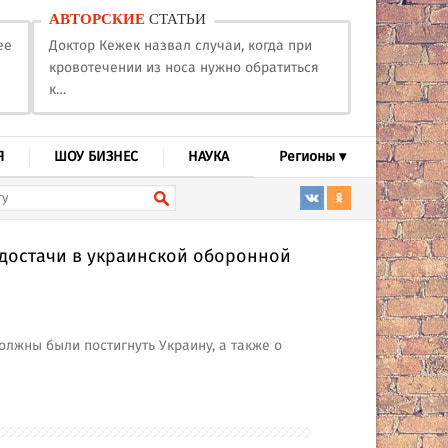
АВТОРСКИЕ
СТАТЬИ
ее
Доктор Кежек назвал случаи, когда при
кровотечении из носа нужно обратиться
к…
Я
ШОУ БИЗНЕС
НАУКА
Регионы ▾
достачи в украинской оборонной
олжны были постигнуть Украину, а также о