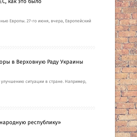
С, как это было
нью Европы. 27-го июня, вчера, Европейский
оры в Верховную Раду Украины
 улучшению ситуации в стране. Например,
«народную республику»