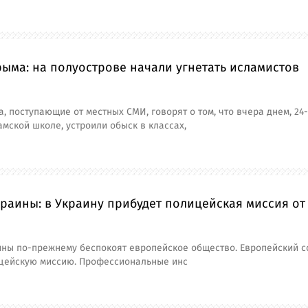
ыма: на полуострове начали угнетать исламистов
, поступающие от местных СМИ, говорят о том, что вчера днем, 24
амской школе, устроили обыск в классах,
раины: в Украину прибудет полицейская миссия о
ины по-прежнему беспокоят европейское общество. Европейский с
цейскую миссию. Профессиональные инс