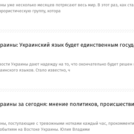
ны уже несколько месяцев потрясают весь мир. В этот раз, как ст
рористическую группу, котора
раины: Украинский язык будет единственным госу
ости Украины дают надежду на то, что окончательно будет решен в
раинского языков. Стало известно, ч
раины за сегодня: мнение политиков, происшестви
ины, поступающие с тревожными нотками каждый час, прокоммент
событиям на Востоке Украины. Юлия Владими