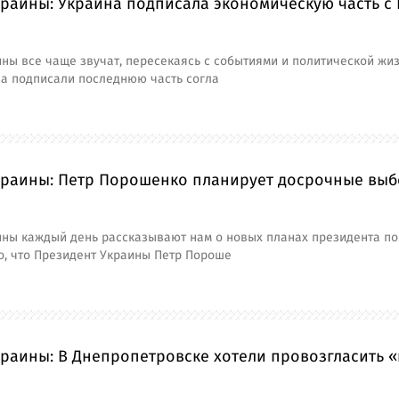
раины: Украина подписала экономическую часть с Е
ны все чаще звучат, пересекаясь с событиями и политической жиз
на подписали последнюю часть согла
краины: Петр Порошенко планирует досрочные выб
ны каждый день рассказывают нам о новых планах президента по
о, что Президент Украины Петр Пороше
краины: В Днепропетровске хотели провозгласить 