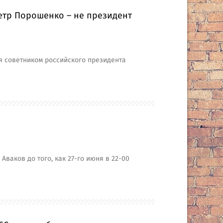
етр Порошенко – не президент
я советником российского президента
ваков до того, как 27-го июня в 22-00