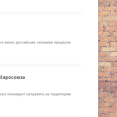
-го июня, российские силовики прервали
т Евросоюза
оюз планирует направить на территорию