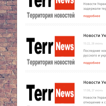
Новости Украи
задержали тер
подробнее
Новости Ук
15:22, 28 июнь
Последние нов
русского и ук
подробнее
Новости Ук
17:08, 27 июнь
Новости Укра
отношение к 