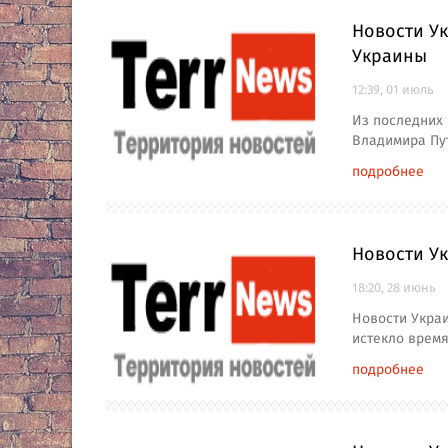
Новости У
Украины
12:39, 01 июль
Из последних 
Владимира Пут
подробнее
Новости У
18:20, 28 июнь
Новости Украи
истекло время
подробнее