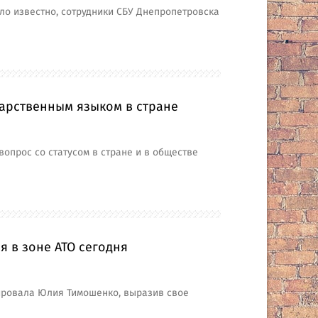
ало известно, сотрудники СБУ Днепропетровска
дарственным языком в стране
опрос со статусом в стране и в обществе
я в зоне АТО сегодня
ировала Юлия Тимошенко, выразив свое