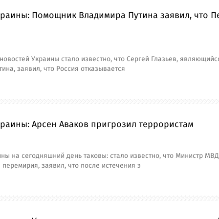
краины: Помощник Владимира Путина заявил, что П
новостей Украины стало известно, что Сергей Глазьев, являющийс
ина, заявил, что Россия отказывается
краины: Арсен Аваков пригрозил террористам
ны на сегодняшний день таковы: стало известно, что Министр МВД А
 перемирия, заявил, что после истечения э