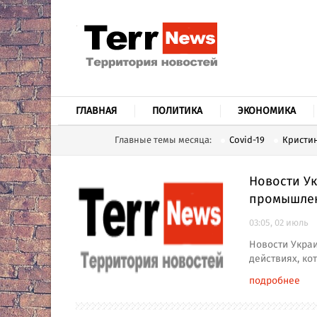
ГЛАВНАЯ
ПОЛИТИКА
ЭКОНОМИКА
Главные темы месяца:
Covid-19
Кристин
Новости У
промышле
03:05, 02 июль
Новости Украи
действиях, ко
подробнее