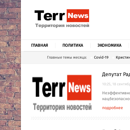
ГЛАВНАЯ
ПОЛИТИКА
ЭКОНОМИКА
Главные темы месяца:
Covid-19
Кристин
Депутат Ра
10:25, 18 сентяб
Неэффективнос
нацбезопасно
подробнее