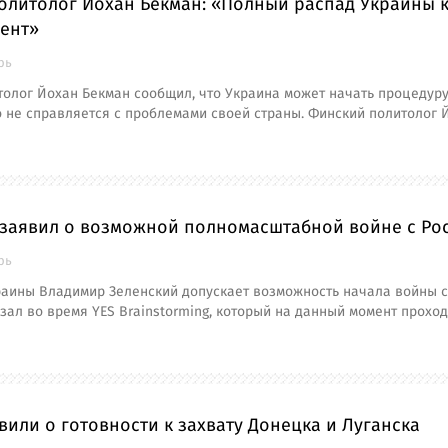
литолог Йохан Бекман: «Полный распад Украины ка
ент»
рь
олог Йохан Бекман сообщил, что Украина может начать процедуру
 не справляется с проблемами своей страны. Финский политолог 
 заявил о возможной полномасштабной войне с Ро
рь
аины Владимир Зеленский допускает возможность начала войны с
зал во время YES Brainstorming, который на данный момент проход
вили о готовности к захвату Донецка и Луганска