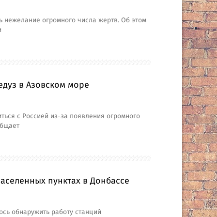
ь нежелание огромного числа жертв. Об этом
и
едуз в Азовском море
ться с Россией из-за появления огромного
общает
населенных пунктах в Донбассе
ось обнаружить работу станций