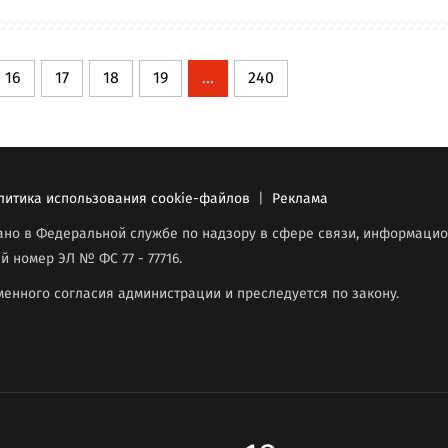
16
17
18
19
...
240
литика использования cookie-файлов
|
Реклама
вано в Федеральной службе по надзору в сфере связи, информаци
й номер ЭЛ № ФС 77 - 77716.
енного согласия администрации и преследуется по закону.