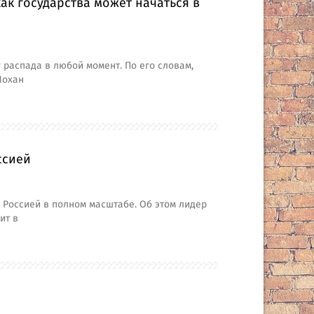
к государства может начаться в
 распада в любой момент. По его словам,
Йохан
ссией
 Россией в полном масштабе. Об этом лидер
ит в