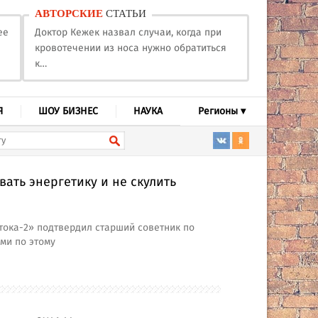
АВТОРСКИЕ
СТАТЬИ
ее
Доктор Кежек назвал случаи, когда при
кровотечении из носа нужно обратиться
к…
Я
ШОУ БИЗНЕС
НАУКА
Регионы ▾
ать энергетику и не скулить
тока-2» подтвердил старший советник по
ми по этому